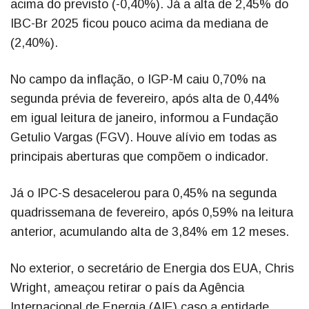
acima do previsto (-0,40%). Já a alta de 2,45% do
IBC-Br 2025 ficou pouco acima da mediana de
(2,40%).
No campo da inflação, o IGP-M caiu 0,70% na
segunda prévia de fevereiro, após alta de 0,44%
em igual leitura de janeiro, informou a Fundação
Getulio Vargas (FGV). Houve alívio em todas as
principais aberturas que compõem o indicador.
Já o IPC-S desacelerou para 0,45% na segunda
quadrissemana de fevereiro, após 0,59% na leitura
anterior, acumulando alta de 3,84% em 12 meses.
No exterior, o secretário de Energia dos EUA, Chris
Wright, ameaçou retirar o país da Agência
Internacional de Energia (AIE) caso a entidade