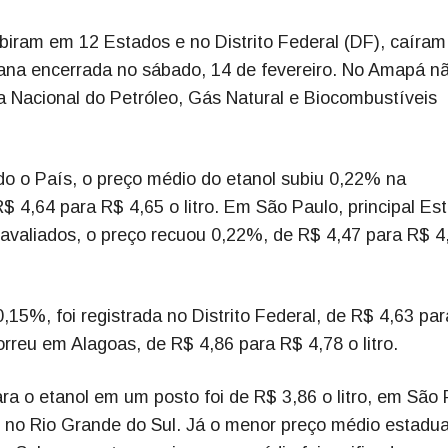
biram em 12 Estados e no Distrito Federal (DF), caíra
mana encerrada no sábado, 14 de fevereiro. No Amapá n
 Nacional do Petróleo, Gás Natural e Biocombustíveis
o o País, o preço médio do etanol subiu 0,22% na
 4,64 para R$ 4,65 o litro. Em São Paulo, principal Es
avaliados, o preço recuou 0,22%, de R$ 4,47 para R$ 4
,15%, foi registrada no Distrito Federal, de R$ 4,63 pa
orreu em Alagoas, de R$ 4,86 para R$ 4,78 o litro.
a o etanol em um posto foi de R$ 3,86 o litro, em São 
o no Rio Grande do Sul. Já o menor preço médio estadua