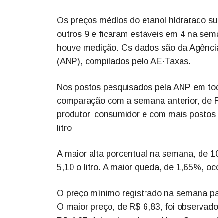
ANP
Os preços médios do etanol hidratado su
outros 9 e ficaram estáveis em 4 na se
houve medição. Os dados são da Agência
(ANP), compilados pelo AE-Taxas.
Nos postos pesquisados pela ANP em tod
comparação com a semana anterior, de R$
produtor, consumidor e com mais postos 
litro.
A maior alta porcentual na semana, de 10
5,10 o litro. A maior queda, de 1,65%, oc
O preço mínimo registrado na semana par
O maior preço, de R$ 6,83, foi observad