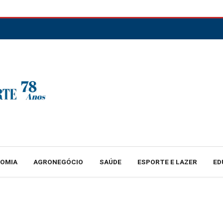
NOMIA
AGRONEGÓCIO
SAÚDE
ESPORTE E LAZER
ED