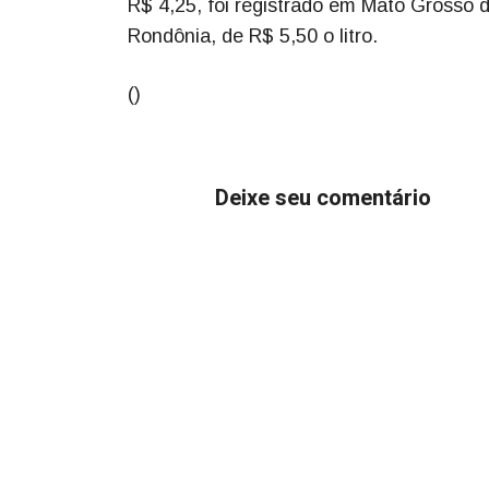
R$ 4,25, foi registrado em Mato Grosso d
Rondônia, de R$ 5,50 o litro.
()
Deixe seu comentário