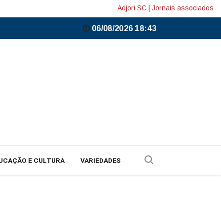
Adjori SC
|
Jornais associados
06/08/2026 18:43
UCAÇÃO E CULTURA
VARIEDADES