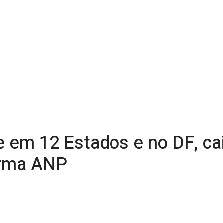
 em 12 Estados e no DF, cai
irma ANP