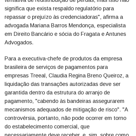
tentativa de redistribuição de perdas, mas isso não
significa que exista respaldo regulatório para
repassar o prejuízo às credenciadoras", afirma a
advogada Mariana Barros Mendonça, especialista
em Direito Bancário e sócia do Fragata e Antunes
Advogados.
Para a executiva-chefe de produtos da empresa
brasileira de serviços de pagamentos para
empresas Treeal, Claudia Regina Breno Queiroz, a
liquidação das transações autorizadas deve ser
garantida dentro da estrutura do arranjo de
pagamento, "cabendo às bandeiras assegurarem
mecanismos adequados de mitigação de risco". "A
controvérsia, portanto, não pode ocorrer em torno
do estabelecimento comercial, que
necessariamente deve receber, e, sim, sobre como