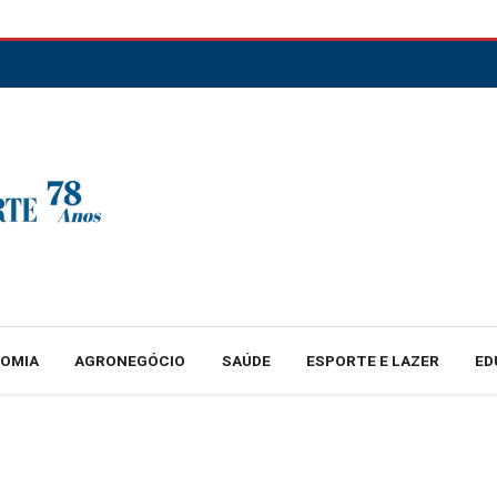
NOMIA
AGRONEGÓCIO
SAÚDE
ESPORTE E LAZER
ED