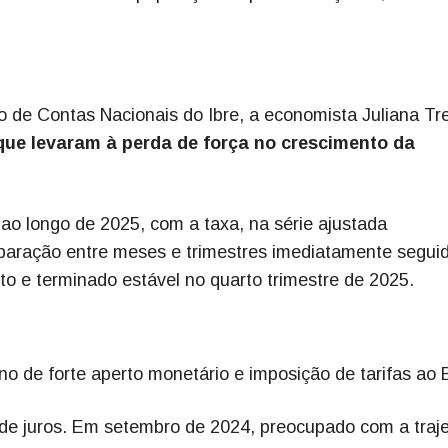
de Contas Nacionais do Ibre, a economista Juliana Tr
que levaram à perda de força no crescimento da
ao longo de 2025, com a taxa, na série ajustada
paração entre meses e trimestres imediatamente seguid
to e terminado estável no quarto trimestre de 2025.
o de forte aperto monetário e imposição de tarifas ao B
 de juros. Em setembro de 2024, preocupado com a traje