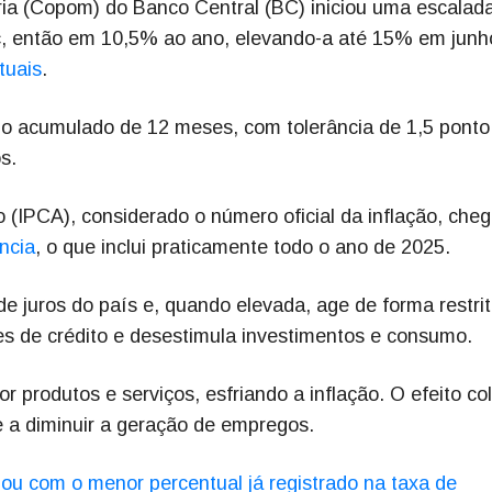
ária (Copom) do Banco Central (BC) iniciou uma escalad
ic, então em 10,5% ao ano, elevando-a até 15% em junh
tuais
.
no acumulado de 12 meses, com tolerância de 1,5 ponto
s.
(IPCA), considerado o número oficial da inflação, che
ncia
, o que inclui praticamente todo o ano de 2025.
de juros do país e, quando elevada, age de forma restrit
s de crédito e desestimula investimentos e consumo.
 produtos e serviços, esfriando a inflação. O efeito col
 a diminuir a geração de empregos.
ou com o menor percentual já registrado na taxa de