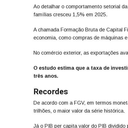
Ao detalhar o comportamento setorial d
famílias cresceu 1,5% em 2025.
A chamada Formação Bruta de Capital Fix
economia, como compras de máquinas e 
No comércio exterior, as exportações a
O estudo estima que a taxa de invest
três anos.
Recordes
De acordo com a FGV, em termos monetári
trilhões, o maior valor da série histórica.
Já o PIB per capita valor do PIB dividid