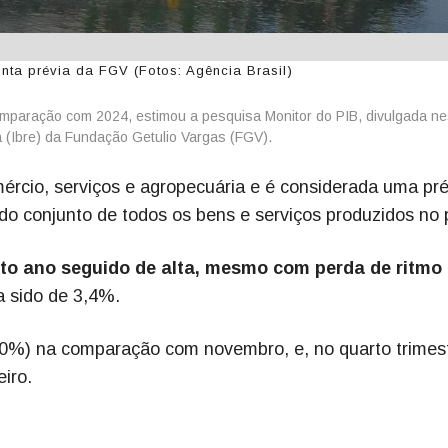
nta prévia da FGV (Fotos: Agência Brasil)
omparação com 2024, estimou a pesquisa Monitor do PIB, divulgada ne
mia (Ibre) da Fundação Getulio Vargas (FGV).
mércio, serviços e agropecuária e é considerada uma pré
 do conjunto de todos os bens e serviços produzidos no 
nto ano seguido de alta, mesmo com perda de ritmo
 sido de 3,4%.
(0%) na comparação com novembro, e, no quarto trimest
iro.