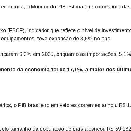
a economia, o Monitor do PIB estima que o consumo das
o (FBCF), indicador que reflete o nível de investiment
equipamentos, teve expansão de 3,6% no ano.
vançaram 6,2% em 2025, enquanto as importações, 5,1%
imento da economia foi de 17,1%, a maior dos últim
os, o PIB brasileiro em valores correntes atingiu R$ 1
o pelo tamanho da população do país alcançou R$ 59.182