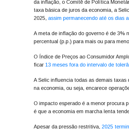
da inflação, o Comitê de Política Monet
taxa básica de juros da economia, a Sel
2025,
assim permanecendo até os dias a
A meta de inflação do governo é de 3% 
percentual (p.p.) para mais ou para meno
O Índice de Preços ao Consumidor Amplo 
ficar
13 meses fora do intervalo de tolerâ
A Selic influencia todas as demais taxas 
na economia, ou seja, encarece operaçõe
O impacto esperado é a menor procura por
é que a economia em marcha lenta tende
Apesar da pressão restritiva,
2025 termin