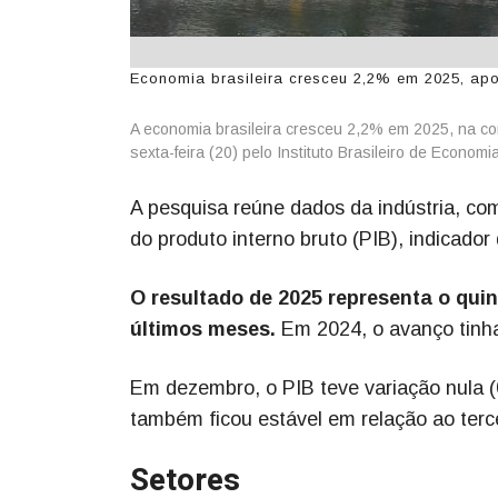
Economia brasileira cresceu 2,2% em 2025, apo
A economia brasileira cresceu 2,2% em 2025, na c
sexta-feira (20) pelo Instituto Brasileiro de Econo
A pesquisa reúne dados da indústria, co
do produto interno bruto (PIB), indicador
O resultado de 2025 representa o qui
últimos meses.
Em 2024, o avanço tinha
Em dezembro, o PIB teve variação nula 
também ficou estável em relação ao terce
Setores