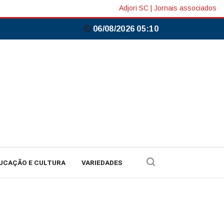
Adjori SC
|
Jornais associados
06/08/2026 05:10
UCAÇÃO E CULTURA
VARIEDADES