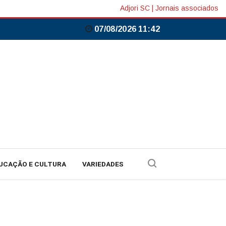
Adjori SC
|
Jornais associados
07/08/2026 11:42
UCAÇÃO E CULTURA
VARIEDADES