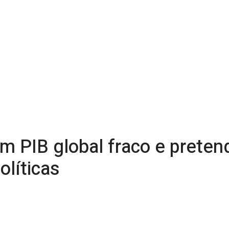
m PIB global fraco e pretend
olíticas