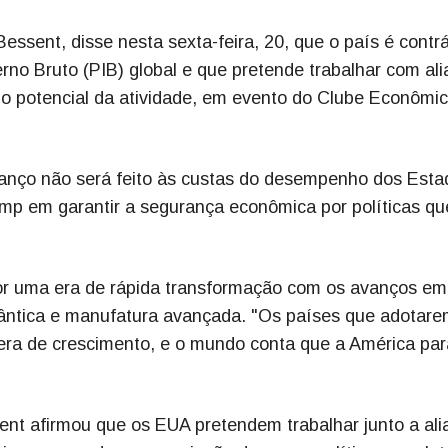
essent, disse nesta sexta-feira, 20, que o país é contrá
rno Bruto (PIB) global e que pretende trabalhar com al
r o potencial da atividade, em evento do Clube Econômi
anço não será feito às custas do desempenho dos Esta
ump em garantir a segurança econômica por políticas qu
or uma era de rápida transformação com os avanços em
 quântica e manufatura avançada. "Os países que adotar
era de crescimento, e o mundo conta que a América par
ent afirmou que os EUA pretendem trabalhar junto a ali