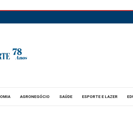
NOMIA
AGRONEGÓCIO
SAÚDE
ESPORTE E LAZER
ED