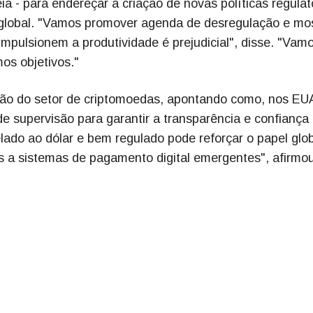
 - para endereçar a criação de novas políticas regulat
global. "Vamos promover agenda de desregulação e mos
mpulsionem a produtividade é prejudicial", disse. "Vam
s objetivos."
ão do setor de criptomoedas, apontando como, nos EU
 supervisão para garantir a transparência e confiança
lado ao dólar e bem regulado pode reforçar o papel glo
s a sistemas de pagamento digital emergentes", afirmou