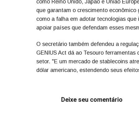
como Reino Unido, Japão e União Europeia
que garantam o crescimento econômico 
como a falha em adotar tecnologias que i
apoiar países que defendam esses mesmo
O secretário também defendeu a regulaç
GENIUS Act dá ao Tesouro ferramentas de
setor. "E um mercado de stablecoins atre
dólar americano, estendendo seus efeito
Deixe seu comentário