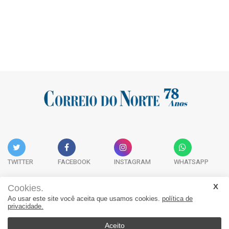
TWITTER
FACEBOOK
INSTAGRAM
WHATSAPP
Cookies.
Ao usar este site você aceita que usamos cookies.
política de
Acervo Digital
Fale Conosco
Quem Somos
privacidade.
JORNAL CORREIO DO NORTE - Whatsapp: 47 9 8865-7880
Aceito