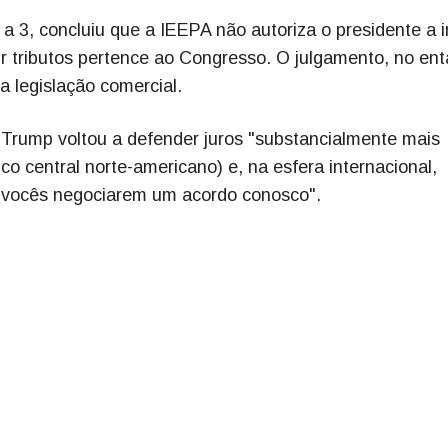
a 3, concluiu que a IEEPA não autoriza o presidente a 
uir tributos pertence ao Congresso. O julgamento, no ent
a legislação comercial.
 Trump voltou a defender juros "substancialmente mais
co central norte-americano) e, na esfera internacional,
r vocês negociarem um acordo conosco".