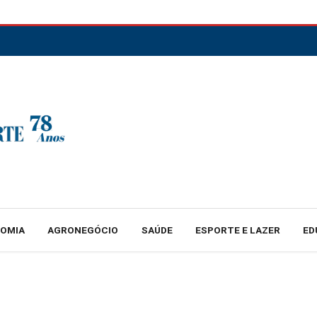
NOMIA
AGRONEGÓCIO
SAÚDE
ESPORTE E LAZER
ED