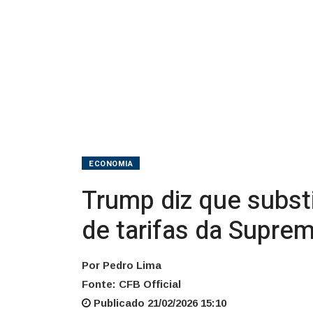
tarifas
da
Suprema
Corte
ECONOMIA
Trump diz que substi
de tarifas da Supre
Por Pedro Lima
Fonte: CFB Official
Publicado 21/02/2026 15:10