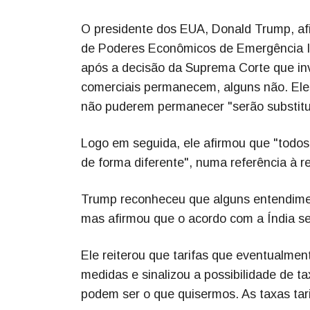
O presidente dos EUA, Donald Trump, af
de Poderes Econômicos de Emergência Int
após a decisão da Suprema Corte que inva
comerciais permanecem, alguns não. Eles
não puderem permanecer "serão substitu
Logo em seguida, ele afirmou que "todos
de forma diferente", numa referência à re
Trump reconheceu que alguns entendime
mas afirmou que o acordo com a Índia se
Ele reiterou que tarifas que eventualme
medidas e sinalizou a possibilidade de t
podem ser o que quisermos. As taxas tari