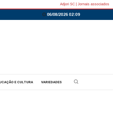
Adjori SC
|
Jornais associados
06/08/2026 02:09
UCAÇÃO E CULTURA
VARIEDADES