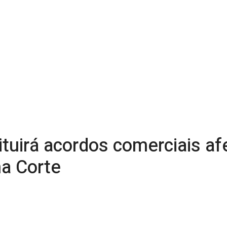
tuirá acordos comerciais af
ma Corte