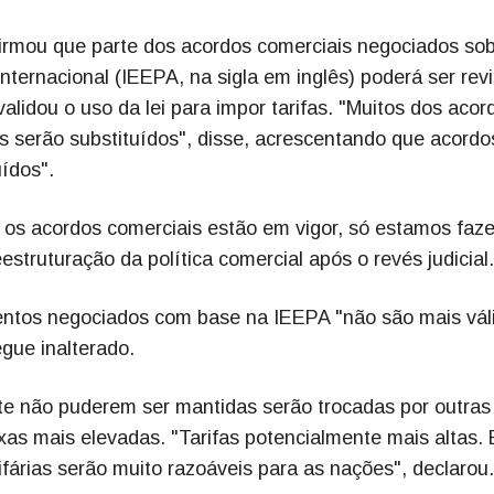
irmou que parte dos acordos comerciais negociados sob
ernacional (IEEPA, na sigla em inglês) poderá ser revi
lidou o uso da lei para impor tarifas. "Muitos dos acor
 serão substituídos", disse, acrescentando que acordo
ídos".
 os acordos comerciais estão em vigor, só estamos faz
estruturação da política comercial após o revés judicial.
ntos negociados com base na IEEPA "não são mais váli
gue inalterado.
nte não puderem ser mantidas serão trocadas por outras
axas mais elevadas. "Tarifas potencialmente mais altas. 
fárias serão muito razoáveis para as nações", declarou.