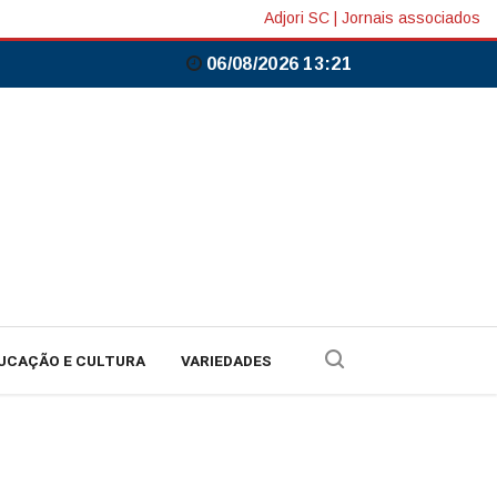
Adjori SC
|
Jornais associados
06/08/2026 13:21
UCAÇÃO E CULTURA
VARIEDADES