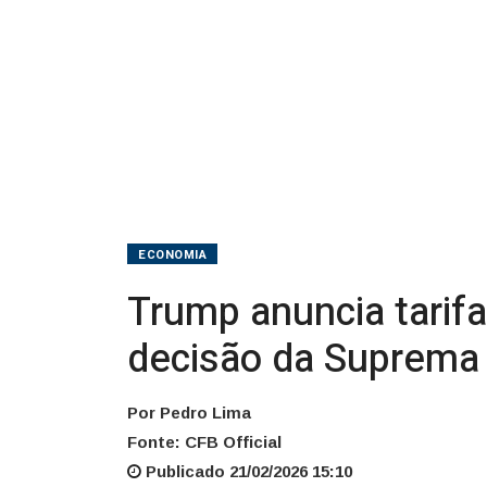
decisão
da
Suprema
Corte
ECONOMIA
Trump anuncia tarif
decisão da Suprema
Por Pedro Lima
Fonte: CFB Official
Publicado 21/02/2026 15:10