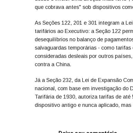
que cobrava antes" sob dispositivos com
As Seções 122, 201 e 301 integram a Le
tarifários ao Executivo: a Seção 122 perm
desequilíbrios no balanço de pagamentos
salvaguardas temporárias - como tarifas o
consideradas desleais por outros paíse
contra a China.
Já a Seção 232, da Lei de Expansão Comer
nacional, com base em investigação do 
Tarifária de 1930, autoriza tarifas de a
dispositivo antigo e nunca aplicado, mas