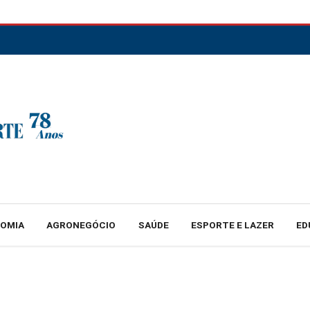
NOMIA
AGRONEGÓCIO
SAÚDE
ESPORTE E LAZER
ED