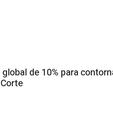
a global de 10% para contor
 Corte