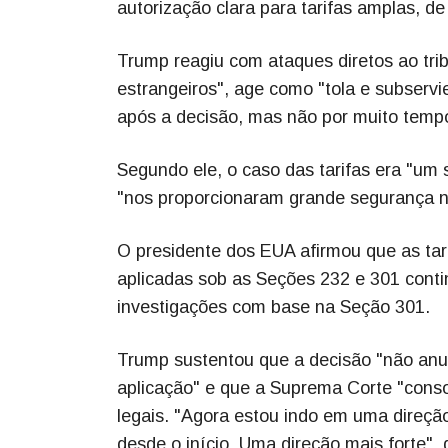
autorização clara para tarifas amplas, de 
Trump reagiu com ataques diretos ao trib
estrangeiros", age como "tola e subserv
após a decisão, mas não por muito temp
Segundo ele, o caso das tarifas era "um
"nos proporcionaram grande segurança n
O presidente dos EUA afirmou que as tari
aplicadas sob as Seções 232 e 301 cont
investigações com base na Seção 301.
Trump sustentou que a decisão "não anu
aplicação" e que a Suprema Corte "consol
legais. "Agora estou indo em uma direção
desde o início. Uma direção mais forte",