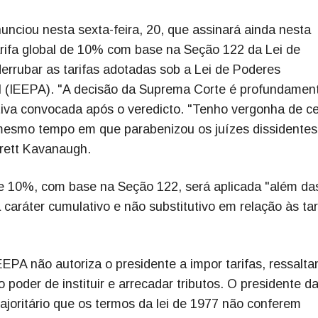
nciou nesta sexta-feira, 20, que assinará ainda nesta
ifa global de 10% com base na Seção 122 da Lei de
rrubar as tarifas adotadas sob a Lei de Poderes
 (IEEPA). "A decisão da Suprema Corte é profundamen
iva convocada após o veredicto. "Tenho vergonha de ce
mesmo tempo em que parabenizou os juízes dissidentes
Brett Kavanaugh.
de 10%, com base na Seção 122, será aplicada "além da
a caráter cumulativo e não substitutivo em relação às tar
EEPA não autoriza o presidente a impor tarifas, ressalt
 poder de instituir e arrecadar tributos. O presidente d
ajoritário que os termos da lei de 1977 não conferem