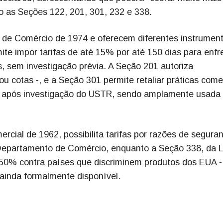
o as Seções 122, 201, 301, 232 e 338.
i de Comércio de 1974 e oferecem diferentes instrumen
ite impor tarifas de até 15% por até 150 dias para enfr
, sem investigação prévia. A Seção 201 autoriza
u cotas -, e a Seção 301 permite retaliar práticas come
s, após investigação do USTR, sendo amplamente usada
cial de 1962, possibilita tarifas por razões de segura
Departamento de Comércio, enquanto a Seção 338, da L
té 50% contra países que discriminem produtos dos EUA -
 ainda formalmente disponível.