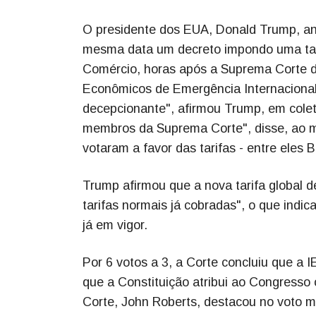
O presidente dos EUA, Donald Trump, anu
mesma data um decreto impondo uma tar
Comércio, horas após a Suprema Corte de
Econômicos de Emergência Internacional
decepcionante", afirmou Trump, em colet
membros da Suprema Corte", disse, ao 
votaram a favor das tarifas - entre eles 
Trump afirmou que a nova tarifa global 
tarifas normais já cobradas", o que indic
já em vigor.
Por 6 votos a 3, a Corte concluiu que a I
que a Constituição atribui ao Congresso o
Corte, John Roberts, destacou no voto m