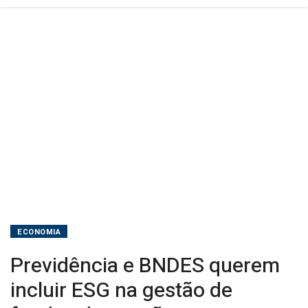
de
pensão
ECONOMIA
Previdência e BNDES querem
incluir ESG na gestão de