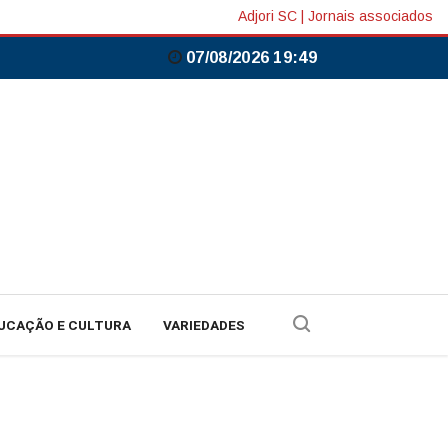
Adjori SC
|
Jornais associados
07/08/2026 19:50
UCAÇÃO E CULTURA
VARIEDADES