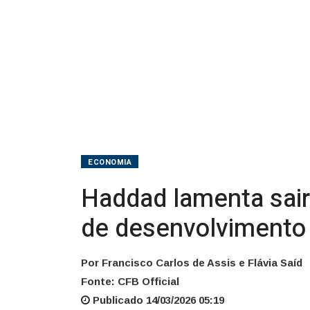
desenvolvimento
de
país
ECONOMIA
Haddad lamenta sair
de desenvolvimento 
Por Francisco Carlos de Assis e Flávia Saíd
Fonte: CFB Official
Publicado 14/03/2026 05:19