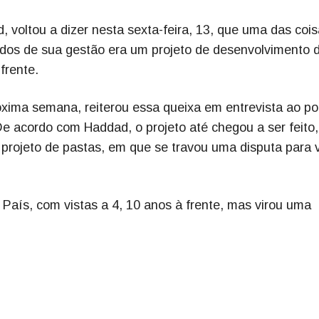
 voltou a dizer nesta sexta-feira, 13, que uma das coi
gados de sua gestão era um projeto de desenvolvimento 
frente.
óxima semana, reiterou essa queixa em entrevista ao po
e acordo com Haddad, o projeto até chegou a ser feito
m projeto de pastas, em que se travou uma disputa para 
País, com vistas a 4, 10 anos à frente, mas virou uma