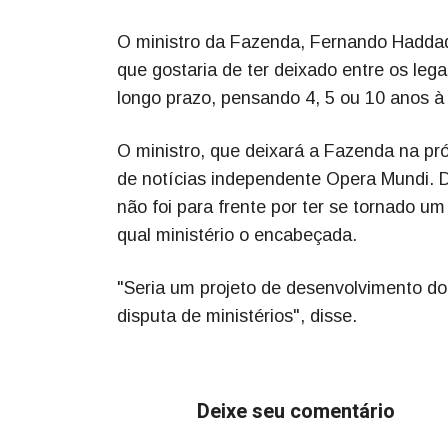
O ministro da Fazenda, Fernando Haddad,
que gostaria de ter deixado entre os le
longo prazo, pensando 4, 5 ou 10 anos à 
O ministro, que deixará a Fazenda na pr
de notícias independente Opera Mundi. D
não foi para frente por ter se tornado u
qual ministério o encabeçada.
"Seria um projeto de desenvolvimento do 
disputa de ministérios", disse.
Deixe seu comentário