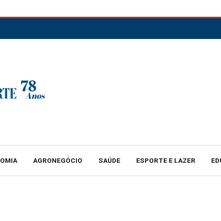
NOMIA
AGRONEGÓCIO
SAÚDE
ESPORTE E LAZER
ED