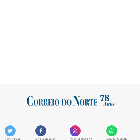
TWITTER
FACEBOOK
INSTAGRAM
WHATSAPP