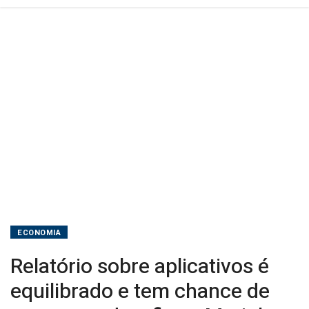
aprovado,
afirma
Marinho
ECONOMIA
Relatório sobre aplicativos é
equilibrado e tem chance de