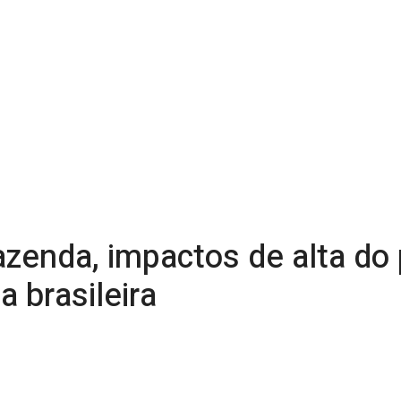
Fazenda, impactos de alta d
 brasileira