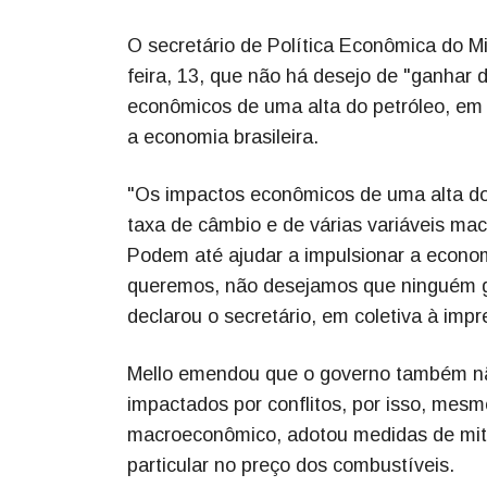
O secretário de Política Econômica do M
feira, 13, que não há desejo de "ganhar
econômicos de uma alta do petróleo, em 
a economia brasileira.
"Os impactos econômicos de uma alta do 
taxa de câmbio e de várias variáveis ma
Podem até ajudar a impulsionar a econom
queremos, não desejamos que ninguém ga
declarou o secretário, em coletiva à impr
Mello emendou que o governo também não
impactados por conflitos, por isso, mesm
macroeconômico, adotou medidas de miti
particular no preço dos combustíveis.