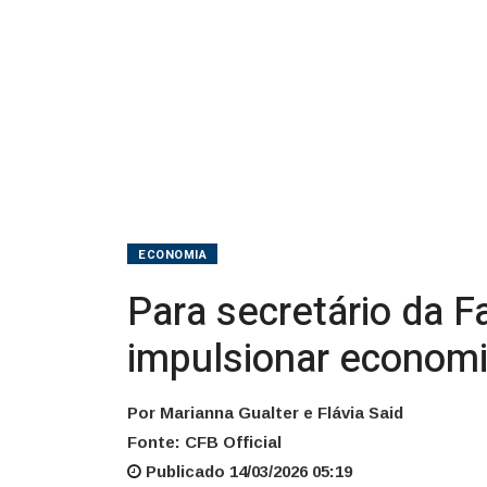
impulsionar
economia
brasileira
ECONOMIA
Para secretário da 
impulsionar economia
Por Marianna Gualter e Flávia Said
Fonte: CFB Official
Publicado 14/03/2026 05:19