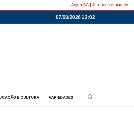
Adjori SC
|
Jornais associados
07/08/2026 12:02
UCAÇÃO E CULTURA
VARIEDADES