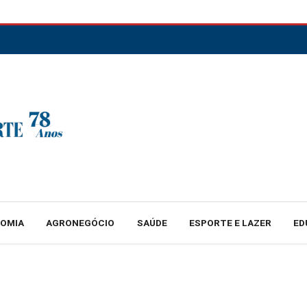
NOMIA
AGRONEGÓCIO
SAÚDE
ESPORTE E LAZER
ED