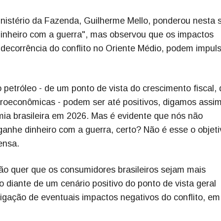
inistério da Fazenda, Guilherme Mello, ponderou nesta 
 dinheiro com a guerra", mas observou que os impactos
decorrência do conflito no Oriente Médio, podem impuls
petróleo - de um ponto de vista do crescimento fiscal, 
croeconômicas - podem ser até positivos, digamos assim
ia brasileira em 2026. Mas é evidente que nós não
nhe dinheiro com a guerra, certo? Não é esse o objeti
ensa.
 quer que os consumidores brasileiros sejam mais
o diante de um cenário positivo do ponto de vista geral
gação de eventuais impactos negativos do conflito, em