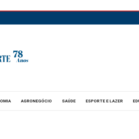
NOMIA
AGRONEGÓCIO
SAÚDE
ESPORTE E LAZER
ED