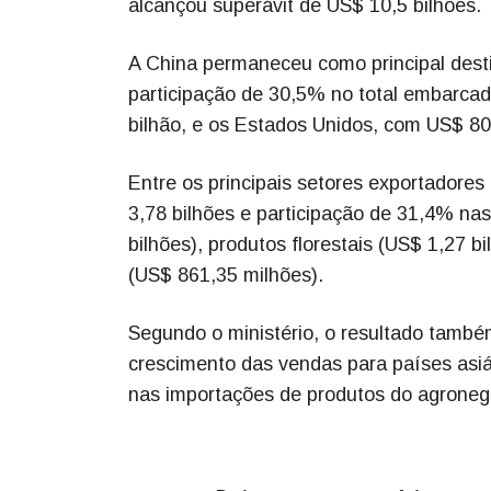
alcançou superávit de US$ 10,5 bilhões.
A China permaneceu como principal desti
participação de 30,5% no total embarca
bilhão, e os Estados Unidos, com US$ 80
Entre os principais setores exportadore
3,78 bilhões e participação de 31,4% na
bilhões), produtos florestais (US$ 1,27 b
(US$ 861,35 milhões).
Segundo o ministério, o resultado també
crescimento das vendas para países asiá
nas importações de produtos do agronegó