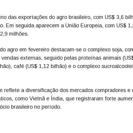
no das exportações do agro brasileiro, com US$ 3,6 bil
do. Em seguida aparecem a União Europeia, com US$ 1,
2,9 milhões.
s do agro em fevereiro destacam-se o complexo soja, c
s vendas externas, seguido pelas proteínas animais (US
ilhão), café (US$ 1,12 bilhão) e o complexo sucroalcoolei
m reflete a diversificação dos mercados compradores e 
ticos, como Vietnã e Índia, que registraram forte aume
cio brasileiro no período.