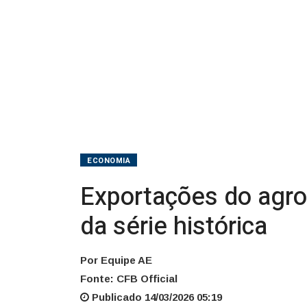
mês
da
série
histórica
ECONOMIA
Exportações do agro
da série histórica
Por Equipe AE
Fonte: CFB Official
Publicado 14/03/2026 05:19