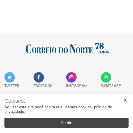
TWITTER
FACEBOOK
INSTAGRAM
WHATSAPP
Cookies.
Ao usar este site você aceita que usamos cookies.
política de
Acervo Digital
Fale Conosco
Quem Somos
privacidade.
JORNAL CORREIO DO NORTE - Whatsapp: 47 9 8865-7880
Aceito
© 2026, Jornal Correio do Norte. Todos os direitos reservados