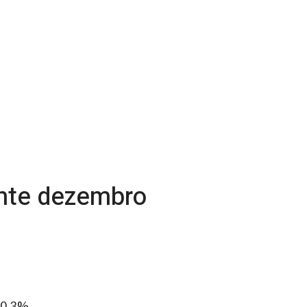
ante dezembro
 0,3%