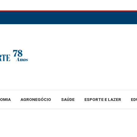
NOMIA
AGRONEGÓCIO
SAÚDE
ESPORTE E LAZER
ED