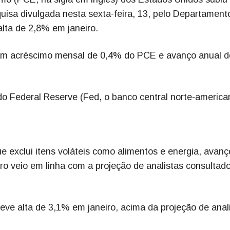
isa divulgada nesta sexta-feira, 13, pelo Departament
lta de 2,8% em janeiro.
iam acréscimo mensal de 0,4% do PCE e avanço anual d
do Federal Reserve (Fed, o banco central norte-america
 exclui itens voláteis como alimentos e energia, avan
o veio em linha com a projeção de analistas consultad
ve alta de 3,1% em janeiro, acima da projeção de anali