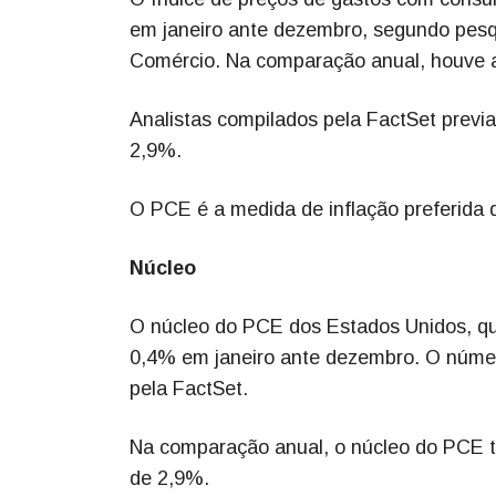
em janeiro ante dezembro, segundo pesqu
Comércio. Na comparação anual, houve a
Analistas compilados pela FactSet prev
2,9%.
O PCE é a medida de inflação preferida 
Núcleo
O núcleo do PCE dos Estados Unidos, que
0,4% em janeiro ante dezembro. O númer
pela FactSet.
Na comparação anual, o núcleo do PCE te
de 2,9%.