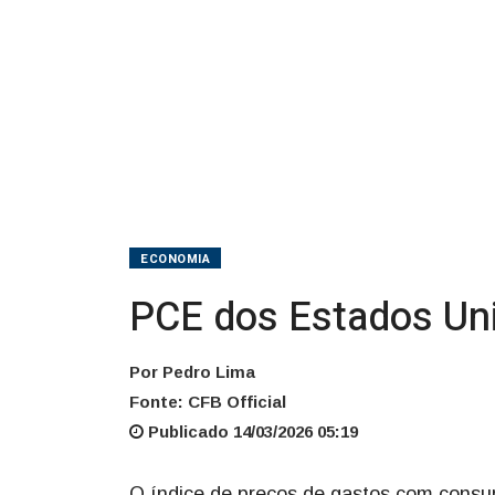
ECONOMIA
PCE dos Estados Uni
Por Pedro Lima
Fonte: CFB Official
Publicado 14/03/2026 05:19
O índice de preços de gastos com consu