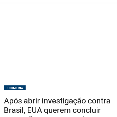
'em
meses'
ECONOMIA
Após abrir investigação contra
Brasil, EUA querem concluir