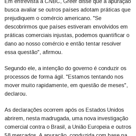
Em entrevista à
CNBC
, Greer disse que a apuração
busca avaliar se outros países adotam práticas que
prejudiquem o comércio americano. "Se
descobrirmos que países estiveram envolvidos em
práticas comerciais injustas, podemos quantificar o
dano ao nosso comércio e então tentar resolver
essa questão", afirmou.
Segundo ele, a intenção do governo é conduzir os
processos de forma ágil. "Estamos tentando nos
mover muito rapidamente, em questão de meses",
declarou.
As declarações ocorrem após os Estados Unidos
abrirem, nesta madrugada, uma nova investigação
comercial contra o Brasil, a União Europeia e outros
58 mercados. A apuração, conduzida com base na