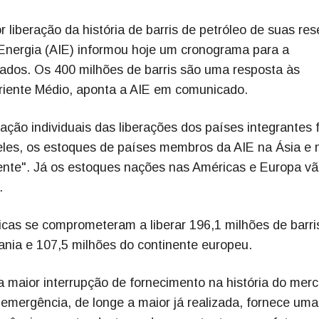
liberação da história de barris de petróleo de suas res
e Energia (AIE) informou hoje um cronograma para a
cados. Os 400 milhões de barris são uma resposta às
Oriente Médio, aponta a AIE em comunicado.
ção individuais das liberações dos países integrantes
eles, os estoques de países membros da AIE na Ásia e 
ente". Já os estoques nações nas Américas e Europa v
.
icas se comprometeram a liberar 196,1 milhões de barri
ania e 107,5 milhões do continente europeu.
a maior interrupção de fornecimento na história do mer
e emergência, de longe a maior já realizada, fornece uma