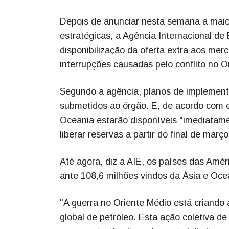
Depois de anunciar nesta semana a maior 
estratégicas, a Agência Internacional d
disponibilização da oferta extra aos mer
interrupções causadas pelo conflito no 
Segundo a agência, planos de implementa
submetidos ao órgão. E, de acordo com 
Oceania estarão disponíveis "imediatam
liberar reservas a partir do final de março
Até agora, diz a AIE, os países das Amér
ante 108,6 milhões vindos da Ásia e Oce
"A guerra no Oriente Médio está criando 
global de petróleo. Esta ação coletiva d