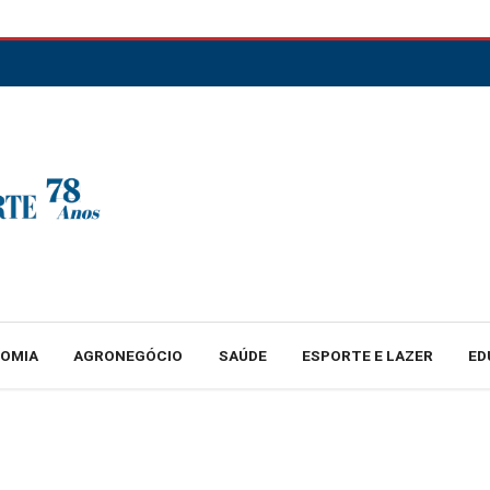
NOMIA
AGRONEGÓCIO
SAÚDE
ESPORTE E LAZER
ED