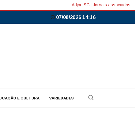
Adjori SC
|
Jornais associados
07/08/2026 14:16
UCAÇÃO E CULTURA
VARIEDADES