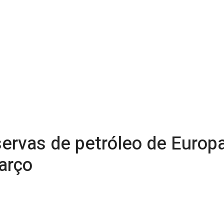
servas de petróleo de Europ
arço