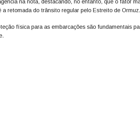
 agência na nota, destacando, no entanto, que o fator ma
é a retomada do trânsito regular pelo Estreito de Ormuz
eção física para as embarcações são fundamentais pa
e.