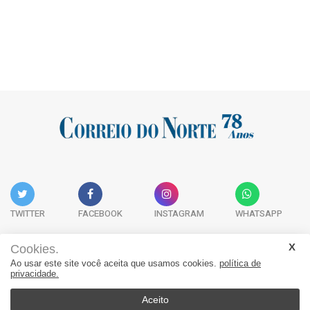
TWITTER
FACEBOOK
INSTAGRAM
WHATSAPP
Cookies.
Ao usar este site você aceita que usamos cookies.
política de
Acervo Digital
Fale Conosco
Quem Somos
privacidade.
JORNAL CORREIO DO NORTE - Whatsapp: 47 9 8865-7880
Aceito