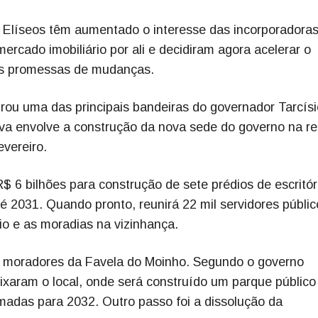
 Elíseos têm aumentado o interesse das incorporadoras
ercado imobiliário por ali e decidiram agora acelerar o
as promessas de mudanças.
irou uma das principais bandeiras do governador Tarcís
ativa envolve a construção da nova sede do governo na re
evereiro.
 6 bilhões para construção de sete prédios de escritór
é 2031. Quando pronto, reunirá 22 mil servidores públic
io e as moradias na vizinhança.
 moradores da Favela do Moinho. Segundo o governo
ixaram o local, onde será construído um parque público
adas para 2032. Outro passo foi a dissolução da