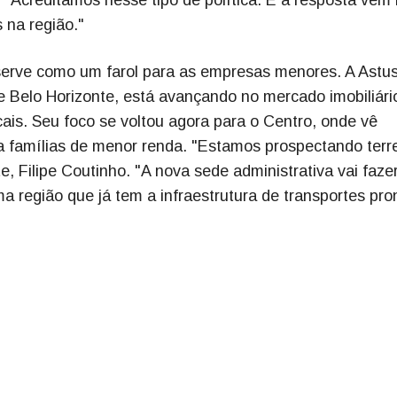
 na região."
erve como um farol para as empresas menores. A Astus
 Belo Horizonte, está avançando no mercado imobiliári
ais. Seu foco se voltou agora para o Centro, onde vê
a famílias de menor renda. "Estamos prospectando terr
e, Filipe Coutinho. "A nova sede administrativa vai faze
ma região que já tem a infraestrutura de transportes pro