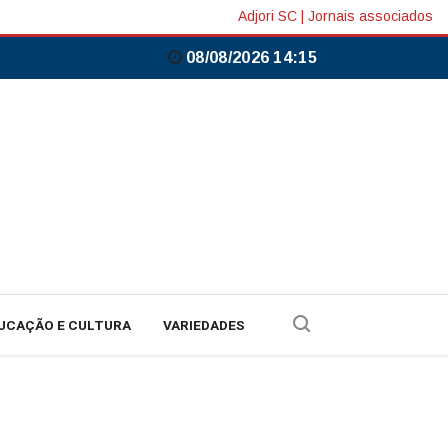
Adjori SC
|
Jornais associados
08/08/2026 14:15
UCAÇÃO E CULTURA
VARIEDADES