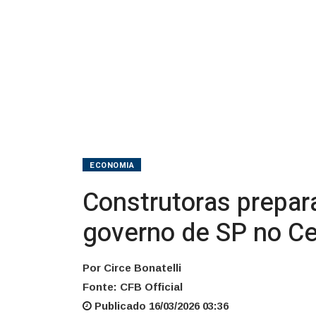
de
SP
no
Centro
ECONOMIA
Construtoras prepar
governo de SP no Ce
Por Circe Bonatelli
Fonte: CFB Official
Publicado 16/03/2026 03:36