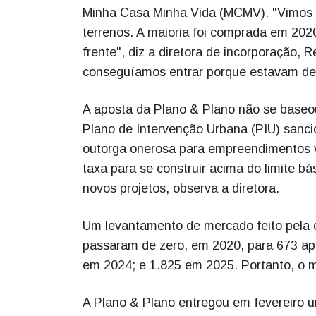
Minha Casa Minha Vida (MCMV). "Vimos 
terrenos. A maioria foi comprada em 2020
frente", diz a diretora de incorporação, 
conseguíamos entrar porque estavam den
A aposta da Plano & Plano não se base
Plano de Intervenção Urbana (PIU) sanci
outorga onerosa para empreendimentos vo
taxa para se construir acima do limite bá
novos projetos, observa a diretora.
Um levantamento de mercado feito pela
passaram de zero, em 2020, para 673 a
em 2024; e 1.825 em 2025. Portanto, o mer
A Plano & Plano entregou em fevereiro u