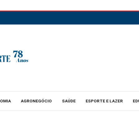
NOMIA
AGRONEGÓCIO
SAÚDE
ESPORTE E LAZER
ED