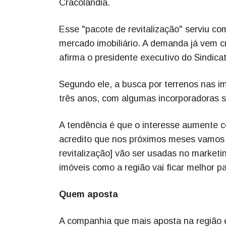
Cracolândia.
Esse "pacote de revitalização" serviu co
mercado imobiliário. A demanda já vem c
afirma o presidente executivo do Sindica
Segundo ele, a busca por terrenos nas 
três anos, com algumas incorporadoras s
A tendência é que o interesse aumente c
acredito que nos próximos meses vamos 
revitalização] vão ser usadas no marke
imóveis como a região vai ficar melhor p
Quem aposta
A companhia que mais aposta na região é 