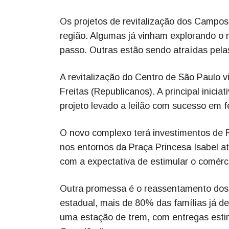
Os projetos de revitalização dos Campos
região. Algumas já vinham explorando o m
passo. Outras estão sendo atraídas pel
A revitalização do Centro de São Paulo v
Freitas (Republicanos). A principal inici
projeto levado a leilão com sucesso em f
O novo complexo terá investimentos de R$
nos entornos da Praça Princesa Isabel at
com a expectativa de estimular o comérc
Outra promessa é o reassentamento dos
estadual, mais de 80% das famílias já de
uma estação de trem, com entregas estim