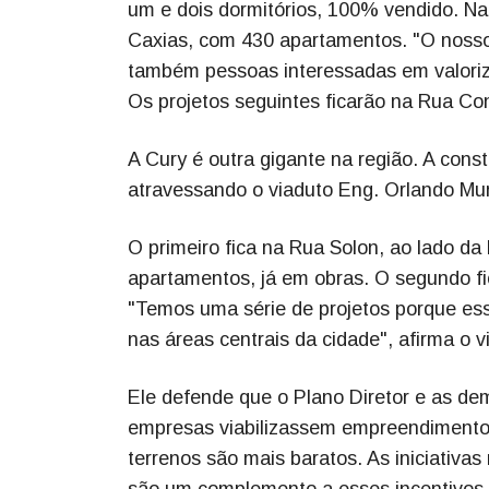
um e dois dormitórios, 100% vendido. Na 
Caxias, com 430 apartamentos. "O nosso
também pessoas interessadas em valoriz
Os projetos seguintes ficarão na Rua C
A Cury é outra gigante na região. A con
atravessando o viaduto Eng. Orlando Mur
O primeiro fica na Rua Solon, ao lado d
apartamentos, já em obras. O segundo fi
"Temos uma série de projetos porque es
nas áreas centrais da cidade", afirma o 
Ele defende que o Plano Diretor e as dem
empresas viabilizassem empreendimentos 
terrenos são mais baratos. As iniciativa
são um complemento a esses incentivos. 