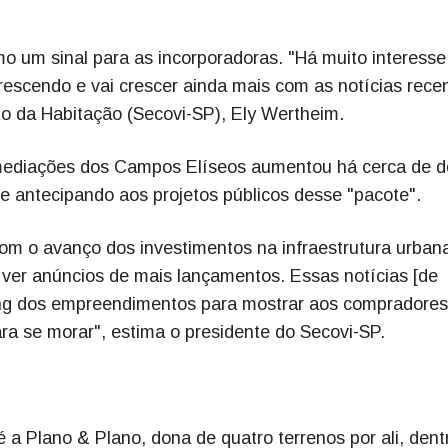
mo um sinal para as incorporadoras. "Há muito interesse
rescendo e vai crescer ainda mais com as notícias recen
to da Habitação (Secovi-SP), Ely Wertheim.
imediações dos Campos Elíseos aumentou há cerca de d
e antecipando aos projetos públicos desse "pacote".
om o avanço dos investimentos na infraestrutura urban
ver anúncios de mais lançamentos. Essas notícias [de
ting dos empreendimentos para mostrar aos compradores
ara se morar", estima o presidente do Secovi-SP.
a Plano & Plano, dona de quatro terrenos por ali, dent