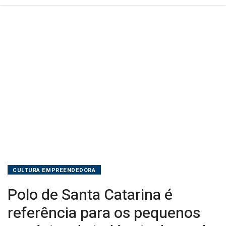
da
indústria
da
moda
brasileira
CULTURA EMPREENDEDORA
Polo de Santa Catarina é
referência para os pequenos