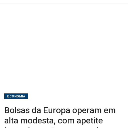
por
incertezas
da
guerra
ECONOMIA
Bolsas da Europa operam em
alta modesta, com apetite