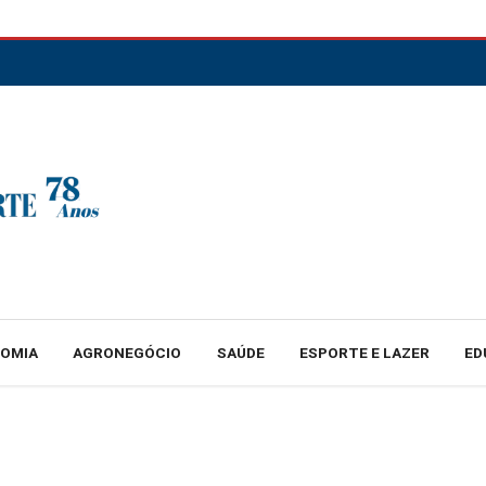
NOMIA
AGRONEGÓCIO
SAÚDE
ESPORTE E LAZER
ED