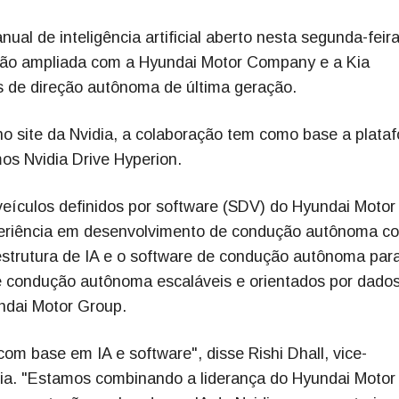
l de inteligência artificial aberto nesta segunda-feira
ção ampliada com a Hyundai Motor Company e a Kia
s de direção autônoma de última geração.
o site da Nvidia, a colaboração tem como base a plata
os Nvidia Drive Hyperion.
eículos definidos por software (SDV) do Hyundai Motor
experiência em desenvolvimento de condução autônoma c
estrutura de IA e o software de condução autônoma par
e condução autônoma escaláveis e orientados por dado
ndai Motor Group.
com base em IA e software", disse Rishi Dhall, vice-
dia. "Estamos combinando a liderança do Hyundai Motor