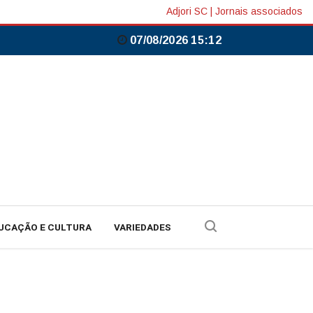
Adjori SC
|
Jornais associados
07/08/2026 15:12
UCAÇÃO E CULTURA
VARIEDADES