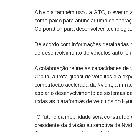
A Nvidia também usou a GTC, o evento anua
como palco para anunciar uma colabora
Corporation para desenvolver tecnologia
De acordo com informações detalhadas n
de desenvolvimento de veículos autônom
A colaboração reúne as capacidades de v
Group, a frota global de veículos e a 
computação acelerada da Nvidia, a infra
apoiar o desenvolvimento de sistemas d
todas as plataformas de veículos do Hyu
"O futuro da mobilidade será construído 
presidente da divisão automotiva da Nvi