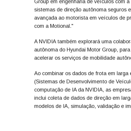
Group em engenharia de veículos com a c
sistemas de direção autônoma seguros e 
avançada ao motorista em veículos de pr
com a Motional."
A NVIDIA também explorará uma colaboraç
autônoma do Hyundai Motor Group, para a
acelerar os serviços de mobilidade autô
Ao combinar os dados de frota em larga
(Sistemas de Desenvolvimento de Veícul
computação de IA da NVIDIA, as empresa
inclui coleta de dados de direção em la
modelos de IA, simulação, validação e i