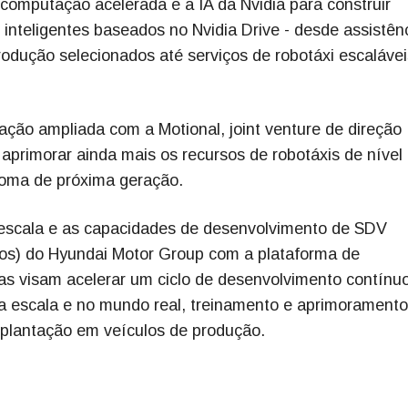
omputação acelerada e a IA da Nvidia para construir
inteligentes baseados no Nvidia Drive - desde assistên
odução selecionados até serviços de robotáxi escalávei
ão ampliada com a Motional, joint venture de direção
primorar ainda mais os recursos de robotáxis de nível 
noma de próxima geração.
 escala e as capacidades de desenvolvimento de SDV
os) do Hyundai Motor Group com a plataforma de
s visam acelerar um ciclo de desenvolvimento contínu
rga escala e no mundo real, treinamento e aprimorament
mplantação em veículos de produção.