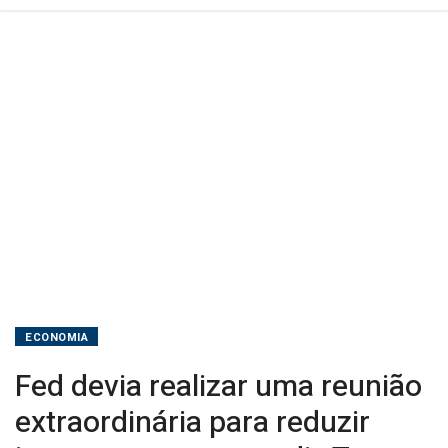
mesmo,
diz
Trump
ECONOMIA
Fed devia realizar uma reunião
extraordinária para reduzir