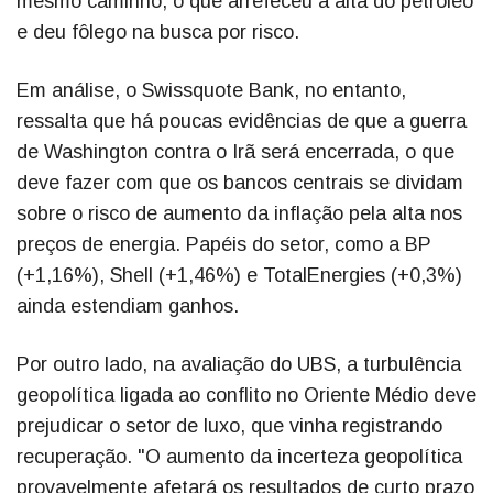
mesmo caminho, o que arrefeceu a alta do petróleo
e deu fôlego na busca por risco.
Em análise, o Swissquote Bank, no entanto,
ressalta que há poucas evidências de que a guerra
de Washington contra o Irã será encerrada, o que
deve fazer com que os bancos centrais se dividam
sobre o risco de aumento da inflação pela alta nos
preços de energia. Papéis do setor, como a BP
(+1,16%), Shell (+1,46%) e TotalEnergies (+0,3%)
ainda estendiam ganhos.
Por outro lado, na avaliação do UBS, a turbulência
geopolítica ligada ao conflito no Oriente Médio deve
prejudicar o setor de luxo, que vinha registrando
recuperação. "O aumento da incerteza geopolítica
provavelmente afetará os resultados de curto prazo