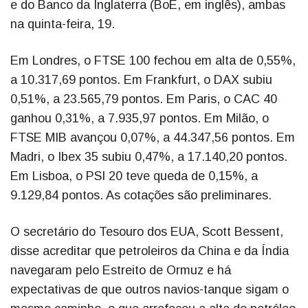
e do Banco da Inglaterra (BoE, em inglês), ambas
na quinta-feira, 19.
Em Londres, o FTSE 100 fechou em alta de 0,55%,
a 10.317,69 pontos. Em Frankfurt, o DAX subiu
0,51%, a 23.565,79 pontos. Em Paris, o CAC 40
ganhou 0,31%, a 7.935,97 pontos. Em Milão, o
FTSE MIB avançou 0,07%, a 44.347,56 pontos. Em
Madri, o Ibex 35 subiu 0,47%, a 17.140,20 pontos.
Em Lisboa, o PSI 20 teve queda de 0,15%, a
9.129,84 pontos. As cotações são preliminares.
O secretário do Tesouro dos EUA, Scott Bessent,
disse acreditar que petroleiros da China e da Índia
navegaram pelo Estreito de Ormuz e há
expectativas de que outros navios-tanque sigam o