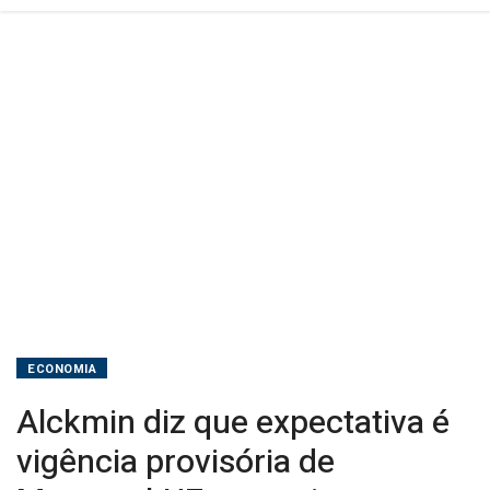
em
maio
ECONOMIA
Alckmin diz que expectativa é
vigência provisória de