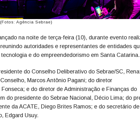
(Fotos: Agência Sebrae)
nçado na noite de terça-feira (10), durante evento real
 reunindo autoridades e representantes de entidades q
a tecnologia e do empreendedorismo em Santa Catarina.
residente do Conselho Deliberativo do Sebrae/SC, Rena
Conselho, Marcos Antônio Pagani; do diretor
Fonseca; e do diretor de Administração e Finanças do
ém do presidente do Sebrae Nacional, Décio Lima; do pre
dente da ACATE, Diego Brites Ramos; e do secretário de
o, Edgard Usuy.