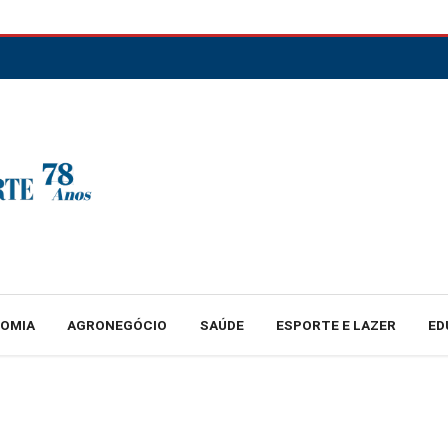
NOMIA
AGRONEGÓCIO
SAÚDE
ESPORTE E LAZER
ED