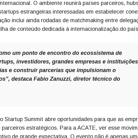
internacional. O ambiente reunirá países parceiros, hub
 startups estrangeiras interessadas em estabelecer con
ação inclui ainda rodadas de matchmaking entre delega
rilha de conteúdo dedicada à internacionalização.do país
como um ponto de encontro do ecossistema de
tups, investidores, grandes empresas e instituições
ias e construir parcerias que impulsionam o
”, destaca Fabio Zanuzzi, diretor técnico do
 no Startup Summit abre oportunidades para que as emp
parceiros estratégicos. Para a ACATE, ver esse movi
otivo de grande expectativa. O evento não é apenas um