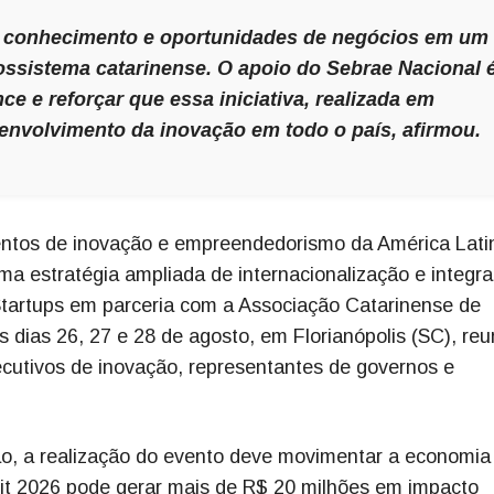
, conhecimento e oportunidades de negócios em um
cossistema catarinense. O apoio do Sebrae Nacional 
ce e reforçar que essa iniciativa, realizada em
senvolvimento da inovação em todo o país, afirmou.
ntos de inovação e empreendedorismo da América Lati
a estratégia ampliada de internacionalização e integr
Startups em parceria com a Associação Catarinense de
 dias 26, 27 e 28 de agosto, em Florianópolis (SC), reu
ecutivos de inovação, representantes de governos e
, a realização do evento deve movimentar a economia 
it 2026 pode gerar mais de R$ 20 milhões em impacto