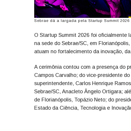
Sebrae dá a largada pela Startup Summit 2026 
O Startup Summit 2026 foi oficialmente la
na sede do Sebrae/SC, em Florianópolis,
atuam no fortalecimento da inovação, d
A cerimônia contou com a presença do p
Campos Carvalho; do vice-presidente do 
superintendente, Carlos Henrique Ramos 
Sebrae/SC, Anacleto Ângelo Ortigara; al
de Florianópolis, Topázio Neto; do presi
Estado da Ciência, Tecnologia e Inovaçã
-