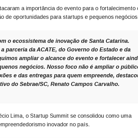
tacaram a importância do evento para o fortalecimento
ão de oportunidades para startups e pequenos negócios
om o ecossistema de inovação de Santa Catarina.
 a parceria da ACATE, do Governo do Estado e da
guimos ampliar o alcance do evento e fortalecer ain
quenos negócios. Nosso foco não é ampliar o públic
exões e das entregas para quem empreende, destaco
ativo do Sebrae/SC, Renato Campos Carvalho.
Décio Lima, o Startup Summit se consolidou como uma
o empreendedorismo inovador no país.