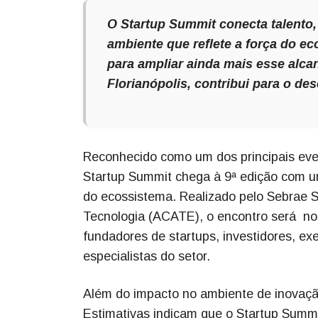
O Startup Summit conecta talento
ambiente que reflete a força do e
para ampliar ainda mais esse alcan
Florianópolis, contribui para o de
Reconhecido como um dos principais eve
Startup Summit chega à 9ª edição com um
do ecossistema. Realizado pelo Sebrae 
Tecnologia (ACATE), o encontro será nos
fundadores de startups, investidores, ex
especialistas do setor.
Além do impacto no ambiente de inovação
Estimativas indicam que o Startup Summ