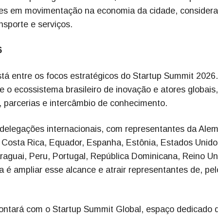
ões em movimentação na economia da cidade, consider
nsporte e serviços.
6
tá entre os focos estratégicos do Startup Summit 2026.
re o ecossistema brasileiro de inovação e atores globais,
 parcerias e intercâmbio de conhecimento.
 delegações internacionais, com representantes da Ale
, Costa Rica, Equador, Espanha, Estônia, Estados Unido
raguai, Peru, Portugal, República Dominicana, Reino Un
a é ampliar esse alcance e atrair representantes de, pel
contará com o Startup Summit Global, espaço dedicado 