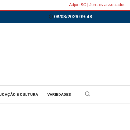
Adjori SC
|
Jornais associados
08/08/2026 09:48
UCAÇÃO E CULTURA
VARIEDADES