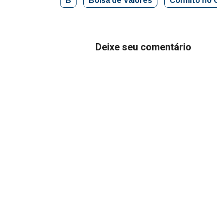
B
Bolsa de Valores
Conflito no 
Deixe seu comentário