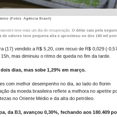
erno (Fotos: Agência Brasil)
inanceiro teve mais um dia de recuperação.
O dólar caiu pela segun
a de valores teve pequena alta e aproximou-se dos 180 mil pon
ira (17) vendido a R$ 5,20, com recuo de R$ 0,029 (-0,5
 15h, mas diminuiu o ritmo de queda no fim da tarde.
dois dias, mas sobe 1,29% em março.
es com melhor desempenho no dia, ao lado do florim
ação da moeda brasileira reflete a melhora no apetite p
tezas no Oriente Médio e da alta do petróleo.
pa, da B3, avançou 0,30%, fechando aos 180.409 po