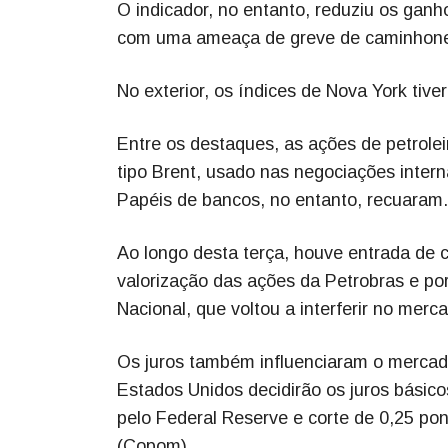
O indicador, no entanto, reduziu os ganh
com uma ameaça de greve de caminhoneir
No exterior, os índices de Nova York ti
Entre os destaques, as ações de petrolei
tipo Brent, usado nas negociações intern
Papéis de bancos, no entanto, recuaram.
Ao longo desta terça, houve entrada de ca
valorização das ações da Petrobras e por
Nacional, que voltou a interferir no merca
Os juros também influenciaram o mercado
Estados Unidos decidirão os juros básic
pelo Federal Reserve e corte de 0,25 pon
(Copom).