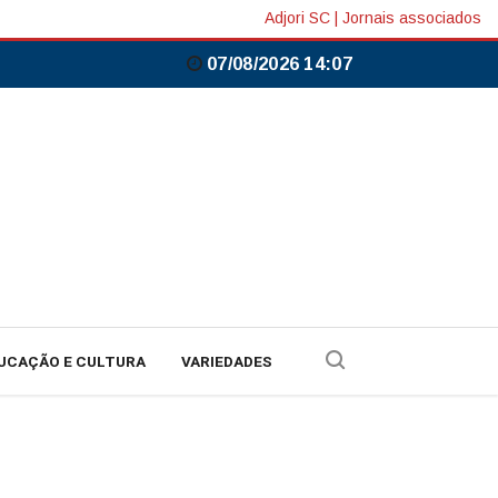
Adjori SC
|
Jornais associados
07/08/2026 14:07
UCAÇÃO E CULTURA
VARIEDADES