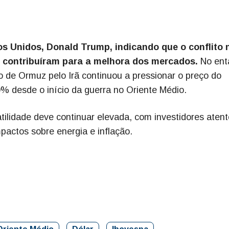
s Unidos, Donald Trump, indicando que o conflito 
, contribuíram para a melhora dos mercados.
No ent
o de Ormuz pelo Irã continuou a pressionar o preço do
0% desde o início da guerra no Oriente Médio.
atilidade deve continuar elevada, com investidores aten
actos sobre energia e inflação.