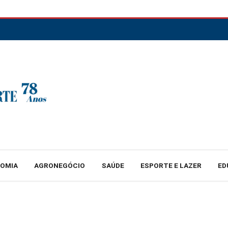
NOMIA
AGRONEGÓCIO
SAÚDE
ESPORTE E LAZER
ED