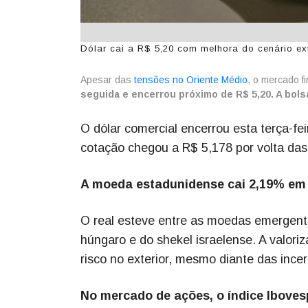
Dólar cai a R$ 5,20 com melhora do cenário ext
Apesar das
tensões no Oriente Médio
, o mercado f
seguida e encerrou próximo de R$ 5,20. A bols
O dólar comercial encerrou esta terça-fe
cotação chegou a R$ 5,178 por volta das
A moeda estadunidense cai 2,19% em 
O real esteve entre as moedas emergent
húngaro e do shekel israelense. A valoriz
risco no exterior, mesmo diante das incer
No mercado de ações, o índice Iboves