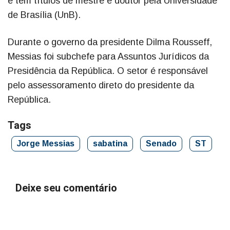
e tem títulos de mestre e doutor pela Universidade
de Brasília (UnB).
Durante o governo da presidente Dilma Rousseff,
Messias foi subchefe para Assuntos Jurídicos da
Presidência da República. O setor é responsável
pelo assessoramento direto do presidente da
República.
Tags
Jorge Messias
sabatina
Senado
ST
Deixe seu comentário