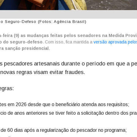
Seguro-Defeso (Fotos: Agência Brasil)
-feira (9) as mudanças feitas pelos senadores na Medida Provi
to do seguro-defeso
. Com isso, fica mantida a
versão aprovada pelo
ra sanção presidencial
.
s pescadores artesanais durante o período em que a p
 novas regras visam evitar fraudes.
regras:
tes em 2026 desde que o beneficiário atenda aos requisitos;
cio de anos anteriores se tiver feito a solicitação dentro dos pr
 de 60 dias após a regularização do pescador no programa;