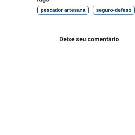
pescador artesana
seguro-defeso
Deixe seu comentário