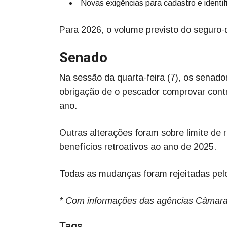
Novas exigências para cadastro e identif
Para 2026, o volume previsto do seguro-d
Senado
Na sessão da quarta-feira (7), os senad
obrigação de o pescador comprovar cont
ano.
Outras alterações foram sobre limite de
benefícios retroativos ao ano de 2025.
Todas as mudanças foram rejeitadas pelo
* Com informações das agências Câmar
Tags