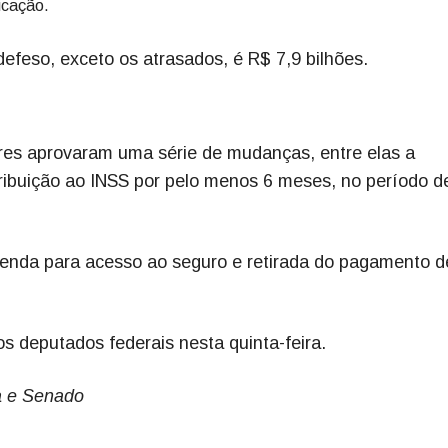
icação.
efeso, exceto os atrasados, é R$ 7,9 bilhões.
ores aprovaram uma série de mudanças, entre elas a
ribuição ao INSS por pelo menos 6 meses, no período 
 renda para acesso ao seguro e retirada do pagamento d
s deputados federais nesta quinta-feira.
a e Senado