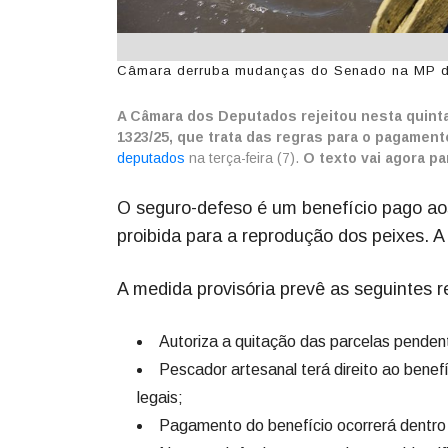
Câmara derruba mudanças do Senado na MP do 
A Câmara dos Deputados rejeitou nesta quinta
1323/25, que trata das regras para o pagamen
deputados
na terça-feira (7).
O texto vai agora pa
O seguro-defeso é um benefício pago ao
proibida para a reprodução dos peixes. A
A medida provisória prevê as seguintes 
Autoriza a quitação das parcelas penden
Pescador artesanal terá direito ao benefí
legais;
Pagamento do benefício ocorrerá dentro