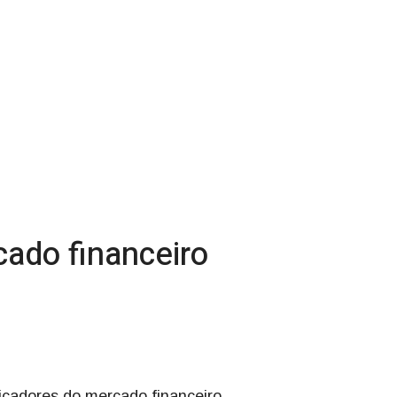
ado financeiro
dicadores do mercado financeiro.