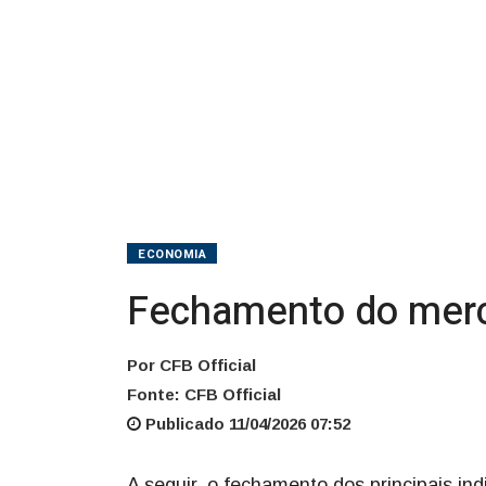
ECONOMIA
Fechamento do merc
Por CFB Official
Fonte: CFB Official
Publicado 11/04/2026 07:52
A seguir, o fechamento dos principais in