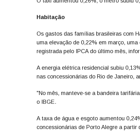
O táxi aumentou 0,26%, o metrô subiu 0
Habitação
Os gastos das famílias brasileiras com 
uma elevação de 0,22% em março, uma co
registrada pelo IPCA do último mês, inf
A energia elétrica residencial subiu 0,
nas concessionárias do Rio de Janeiro, 
"No mês, manteve-se a bandeira tarifári
o IBGE.
A taxa de água e esgoto aumentou 0,24
concessionárias de Porto Alegre a partir