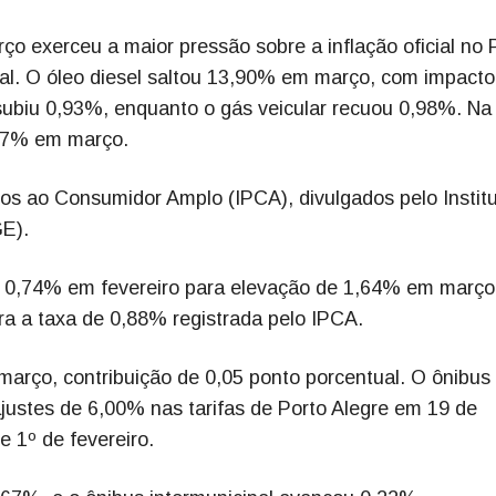
 exerceu a maior pressão sobre a inflação oficial no 
al. O óleo diesel saltou 13,90% em março, com impacto
subiu 0,93%, enquanto o gás veicular recuou 0,98%. Na
47% em março.
os ao Consumidor Amplo (IPCA), divulgados pelo Instit
GE).
e 0,74% em fevereiro para elevação de 1,64% em març
ra a taxa de 0,88% registrada pelo IPCA.
ço, contribuição de 0,05 ponto porcentual. O ônibus
ustes de 6,00% nas tarifas de Porto Alegre em 19 de
e 1º de fevereiro.