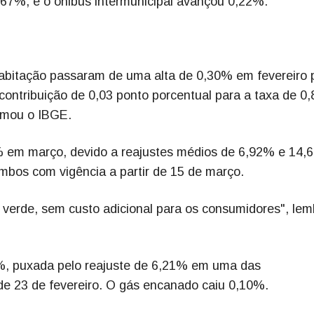
,67%, e o ônibus intermunicipal avançou 0,22%.
Habitação passaram de uma alta de 0,30% em fevereiro 
ntribuição de 0,03 ponto porcentual para a taxa de 0
ormou o IBGE.
13% em março, devido a reajustes médios de 6,92% e 14
ambos com vigência a partir de 15 de março.
a verde, sem custo adicional para os consumidores", le
%, puxada pelo reajuste de 6,21% em uma das
 de 23 de fevereiro. O gás encanado caiu 0,10%.