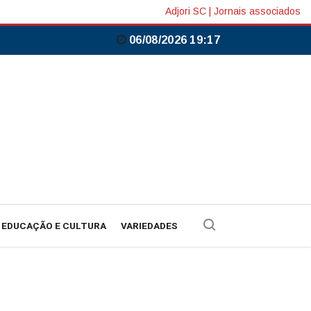
Adjori SC
|
Jornais associados
06/08/2026 19:17
EDUCAÇÃO E CULTURA
VARIEDADES