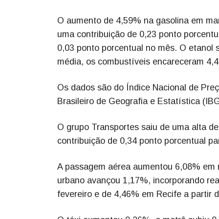
O aumento de 4,59% na gasolina em março
uma contribuição de 0,23 ponto porcentu
0,03 ponto porcentual no mês. O etanol 
média, os combustíveis encareceram 4,
Os dados são do Índice Nacional de Preç
Brasileiro de Geografia e Estatística (IB
O grupo Transportes saiu de uma alta d
contribuição de 0,34 ponto porcentual pa
A passagem aérea aumentou 6,08% em mar
urbano avançou 1,17%, incorporando reaj
fevereiro e de 4,46% em Recife a partir d