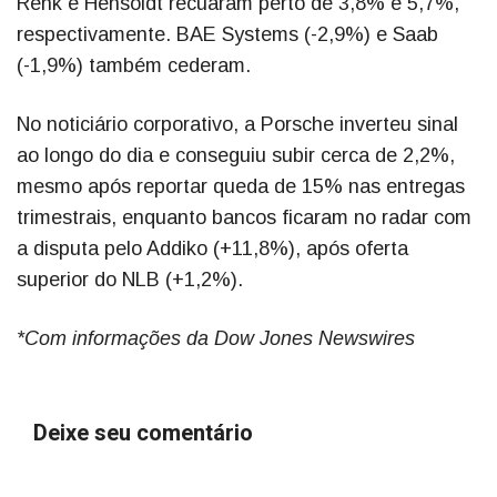
Renk e Hensoldt recuaram perto de 3,8% e 5,7%,
respectivamente. BAE Systems (-2,9%) e Saab
(-1,9%) também cederam.
No noticiário corporativo, a Porsche inverteu sinal
ao longo do dia e conseguiu subir cerca de 2,2%,
mesmo após reportar queda de 15% nas entregas
trimestrais, enquanto bancos ficaram no radar com
a disputa pelo Addiko (+11,8%), após oferta
superior do NLB (+1,2%).
*Com informações da Dow Jones Newswires
Deixe seu comentário