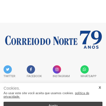
TWITTER
FACEBOOK
INSTAGRAM
WHATSAPP
Cookies.
Ao usar este site você aceita que usamos cookies.
política de
Acervo Digital
Fale Conosco
Quem Somos
privacidade.
JORNAL CORREIO DO NORTE - Whatsapp: 47 9 8865-7880
Aceito