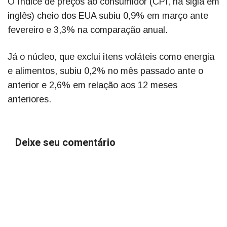
O índice de preços ao consumidor (CPI, na sigla em
inglês) cheio dos EUA subiu 0,9% em março ante
fevereiro e 3,3% na comparação anual.
Já o núcleo, que exclui itens voláteis como energia
e alimentos, subiu 0,2% no mês passado ante o
anterior e 2,6% em relação aos 12 meses
anteriores.
Deixe seu comentário