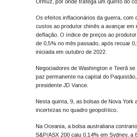
Ormuz, por onde trafega um quinto do c
Os efeitos inflacionários da guerra, com 
custos ao produtor chinês a avançar em
deflação. O índice de preços ao produtor 
de 0,5% no mês passado, após recuar 0,9
iniciada em outubro de 2022.
Negociadores de Washington e Teerã se 
paz permanente na capital do Paquistão,
presidente JD Vance.
Nesta quinta, 9, as bolsas de Nova York
incertezas no quadro geopolítico.
Na Oceania, a bolsa australiana contrari
S&P/ASX 200 caiu 0,14% em Sydney, a 8