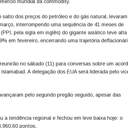
omércio mundial da commodity.
o salto dos preços do petróleo e do gás natural, levaram
 março, interrompendo uma sequência de 41 meses de
(PPI, pela sigla em inglês) do gigante asiático teve alta
% em fevereiro, encerrando uma trajetória deflacionár
reunirão no sábado (11) para conversas sobre um acor
 Islamabad. A delegação dos EUA será liderada pelo vic
 avançaram pelo segundo pregão seguido, apesar das
ou a tendência regional e fechou em leve baixa hoje: o
.960,60 pontos.