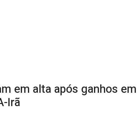
am em alta após ganhos em 
-Irã