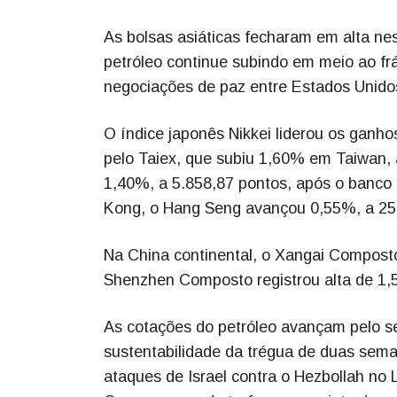
As bolsas asiáticas fecharam em alta ne
petróleo continue subindo em meio ao frá
negociações de paz entre Estados Unidos
O índice japonês Nikkei liderou os ganh
pelo Taiex, que subiu 1,60% em Taiwan, a
1,40%, a 5.858,87 pontos, após o banco 
Kong, o Hang Seng avançou 0,55%, a 25
Na China continental, o Xangai Compost
Shenzhen Composto registrou alta de 1,
As cotações do petróleo avançam pelo se
sustentabilidade da trégua de duas seman
ataques de Israel contra o Hezbollah no 