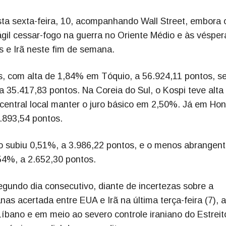
sta sexta-feira, 10, acompanhando Wall Street, embora 
gil cessar-fogo na guerra no Oriente Médio e às vésper
 e Irã neste fim de semana.
os, com alta de 1,84% em Tóquio, a 56.924,11 pontos, s
 35.417,83 pontos. Na Coreia do Sul, o Kospi teve alta
central local manter o juro básico em 2,50%. Já em Ho
.893,54 pontos.
o subiu 0,51%, a 3.986,22 pontos, e o menos abrangen
54%, a 2.652,30 pontos.
gundo dia consecutivo, diante de incertezas sobre a
as acertada entre EUA e Irã na última terça-feira (7), 
Líbano e em meio ao severo controle iraniano do Estreit