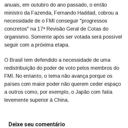
anuais, em outubro do ano passado, o então
ministro da Fazenda, Fernando Haddad, cobrou a
necessidade de o FMI conseguir "progressos
concretos" na 17ª Revisão Geral de Cotas do
organismo. Somente após ser votada será possível
seguir com a próxima etapa.
O Brasil tem defendido a necessidade de uma
redistribuição do poder de voto pelos membros do
FMI. No entanto, o tema não avança porque os
países com maior poder não querem ceder espaço
a outros como, por exemplo, o Japão com fatia
levemente superior à China.
Deixe seu comentário