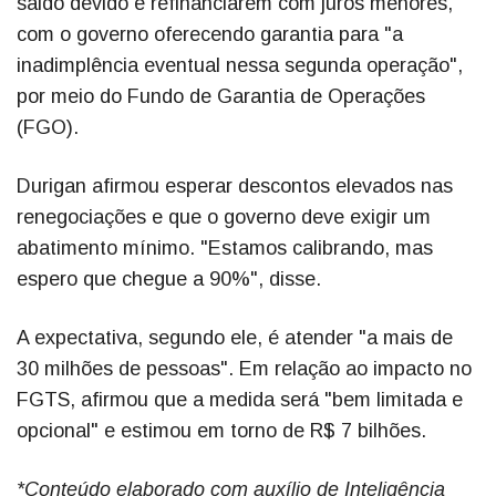
saldo devido e refinanciarem com juros menores,
com o governo oferecendo garantia para "a
inadimplência eventual nessa segunda operação",
por meio do Fundo de Garantia de Operações
(FGO).
Durigan afirmou esperar descontos elevados nas
renegociações e que o governo deve exigir um
abatimento mínimo. "Estamos calibrando, mas
espero que chegue a 90%", disse.
A expectativa, segundo ele, é atender "a mais de
30 milhões de pessoas". Em relação ao impacto no
FGTS, afirmou que a medida será "bem limitada e
opcional" e estimou em torno de R$ 7 bilhões.
*Conteúdo elaborado com auxílio de Inteligência