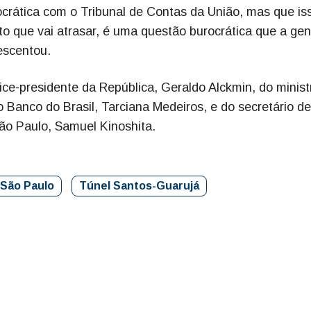
crática com o Tribunal de Contas da União, mas que is
to que vai atrasar, é uma questão burocrática que a gen
rescentou.
ice-presidente da República, Geraldo Alckmin, do minist
 Banco do Brasil, Tarciana Medeiros, e do secretário de
o Paulo, Samuel Kinoshita.
São Paulo
Túnel Santos-Guarujá