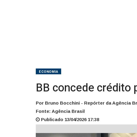
Guarujá
ECONOMIA
BB concede crédito p
Por Bruno Bocchini - Repórter da Agência Br
Fonte: Agência Brasil
Publicado 13/04/2026 17:38