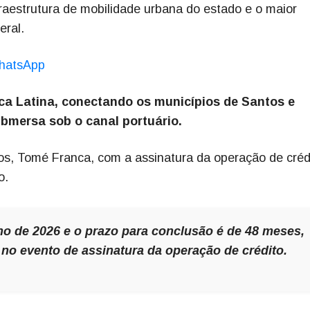
aestrutura de mobilidade urbana do estado e o maior
eral.
hatsApp
ica Latina, conectando os municípios de Santos e
bmersa sob o canal portuário.
os, Tomé Franca, com a assinatura da operação de créd
o.
no de 2026 e o prazo para conclusão é de 48 meses,
se no evento de assinatura da operação de crédito.