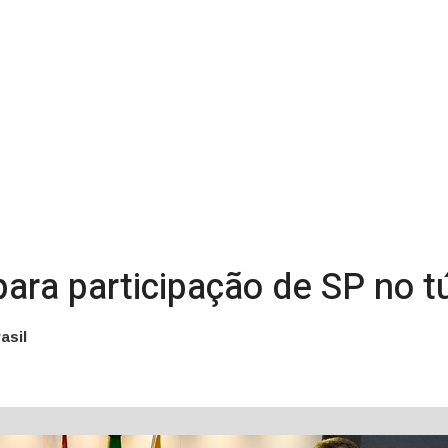
ara participação de SP no t
asil