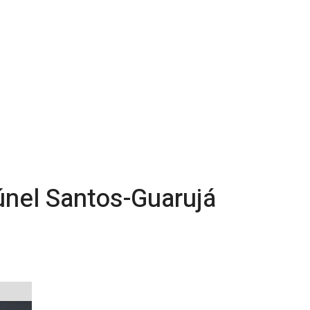
únel Santos-Guarujá