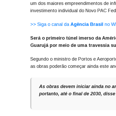
um dos maiores empreendimentos de infr
investimento individual do Novo PAC Fed
>> Siga o canal da
Agência Brasil
no W
Será o primeiro túnel imerso da Amér
Guarujá por meio de uma travessia su
Segundo o ministro de Portos e Aeroport
as obras poderão começar ainda este an
As obras devem iniciar ainda no a
portanto, até o final de 2030, dis