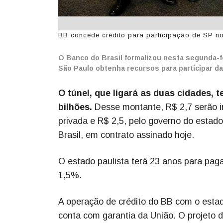
BB concede crédito para participação de SP no 
O Banco do Brasil formalizou nesta segunda-fe
São Paulo obtenha recursos para participar d
O túnel, que ligará as duas cidades,
bilhões.
Desse montante, R$ 2,7 serão inv
privada e R$ 2,5, pelo governo do estad
Brasil, em contrato assinado hoje.
O estado paulista terá 23 anos para pag
1,5%.
A operação de crédito do BB com o estado
conta com garantia da União. O projeto