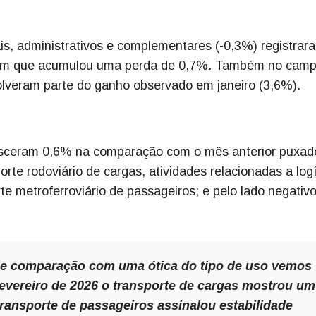
ais, administrativos e complementares (-0,3%) registrar
do em que acumulou uma perda de 0,7%. Também no cam
volveram parte do ganho observado em janeiro (3,6%).
resceram 0,6% na comparação com o mês anterior puxad
orte rodoviário de cargas, atividades relacionadas a log
 metroferroviário de passageiros; e pelo lado negativo
de comparação com uma ótica do tipo de uso vemos
evereiro de 2026 o transporte de cargas mostrou um
ransporte de passageiros assinalou estabilidade