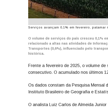
Serviços avançam 0,1% em fevereiro, patamar re
O volume de serviços do país cresceu 0,1% em 
relacionado a altas nas atividades de Informa
Transportes (0,6%), influenciado pelo transpo
histórica.
Frente a fevereiro de 2025, o volume de 
consecutivo. O acumulado nos últimos 1
Os dados constam da Pesquisa Mensal de 
Instituto Brasileiro de Geografia e Estatí
O analista Luiz Carlos de Almeida Junio