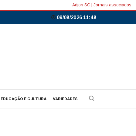
Adjori SC
|
Jornais associados
09/08/2026 11:48
EDUCAÇÃO E CULTURA
VARIEDADES