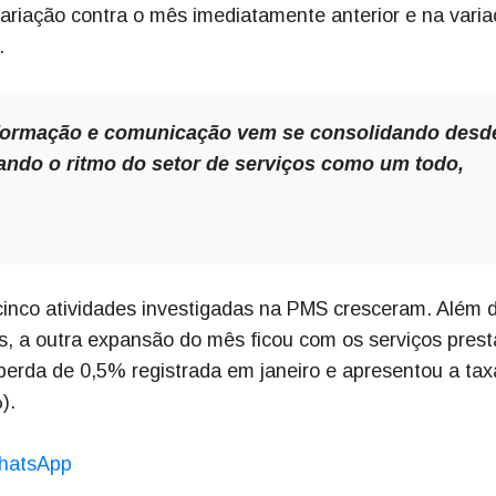
ariação contra o mês imediatamente anterior e na vari
.
nformação e comunicação vem se consolidando desd
ando o ritmo do setor de serviços como um todo,
cinco atividades investigadas na PMS cresceram. Além 
, a outra expansão do mês ficou com os serviços pres
perda de 0,5% registrada em janeiro e apresentou a tax
).
hatsApp