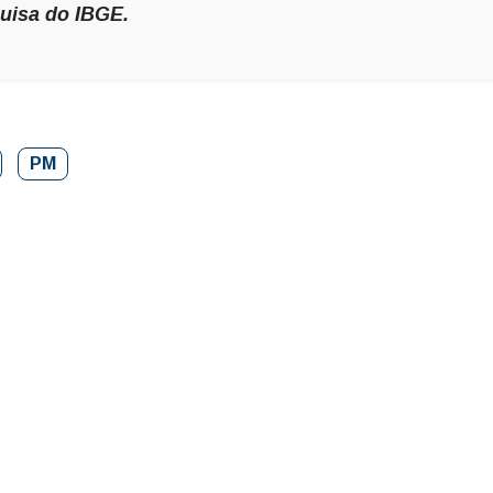
quisa do IBGE.
PM