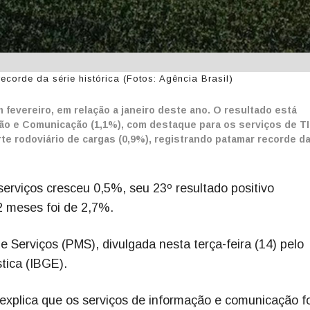
corde da série histórica (Fotos: Agência Brasil)
fevereiro, em relação a janeiro deste ano. O resultado está
ção e Comunicação (1,1%), com destaque para os serviços de TI
rte rodoviário de cargas (0,9%), registrando patamar recorde da
serviços cresceu 0,5%, seu 23º resultado positivo
2 meses foi de 2,7%.
Serviços (PMS), divulgada nesta terça-feira (14) pelo
stica (IBGE).
r explica que os serviços de informação e comunicação 