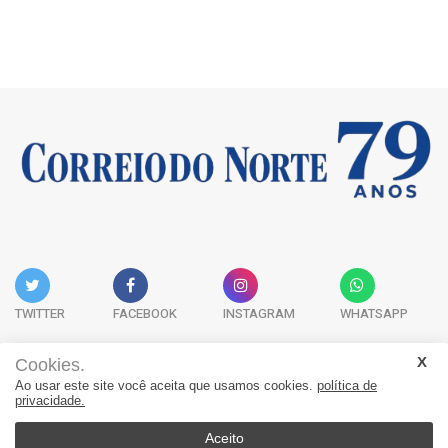
TWITTER
FACEBOOK
INSTAGRAM
WHATSAPP
Cookies.
Ao usar este site você aceita que usamos cookies.
política de
Acervo Digital
Fale Conosco
Quem Somos
privacidade.
JORNAL CORREIO DO NORTE - Whatsapp: 47 9 8865-7880
Aceito