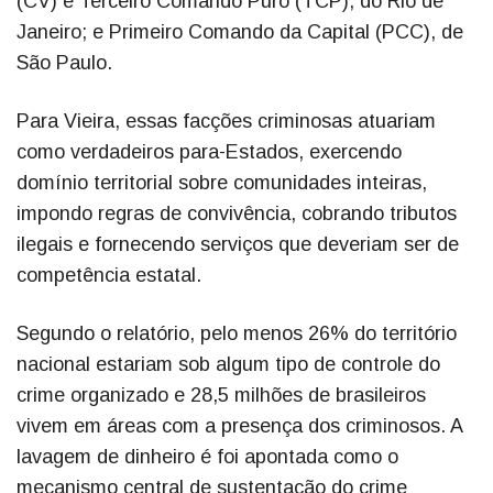
(CV) e Terceiro Comando Puro (TCP), do Rio de
Janeiro; e Primeiro Comando da Capital (PCC), de
São Paulo.
Para Vieira, essas facções criminosas atuariam
como verdadeiros para-Estados, exercendo
domínio territorial sobre comunidades inteiras,
impondo regras de convivência, cobrando tributos
ilegais e fornecendo serviços que deveriam ser de
competência estatal.
Segundo o relatório, pelo menos 26% do território
nacional estariam sob algum tipo de controle do
crime organizado e 28,5 milhões de brasileiros
vivem em áreas com a presença dos criminosos. A
lavagem de dinheiro é foi apontada como o
mecanismo central de sustentação do crime