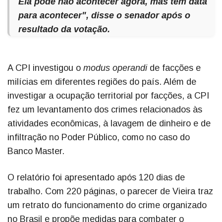
Ela pode não acontecer agora, mas tem data
para acontecer", disse o senador após o
resultado da votação.
A CPI investigou o
modus operandi
de facções e
milícias em diferentes regiões do país. Além de
investigar a ocupação territorial por facções, a CPI
fez um levantamento dos crimes relacionados às
atividades econômicas, à lavagem de dinheiro e de
infiltração no Poder Público, como no caso do
Banco Master.
O relatório foi apresentado após 120 dias de
trabalho. Com 220 páginas, o parecer de Vieira traz
um retrato do funcionamento do crime organizado
no Brasil e propõe medidas para combater o