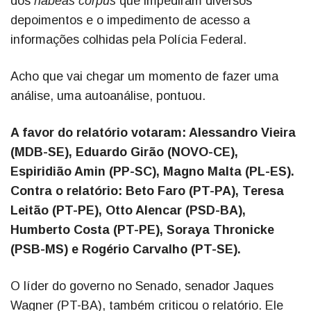
dos
habeas corpus
que impediram diversos
depoimentos e o impedimento de acesso a
informações colhidas pela Polícia Federal.
Acho que vai chegar um momento de fazer uma
análise, uma autoanálise, pontuou.
A favor do relatório votaram: Alessandro Vieira
(MDB-SE), Eduardo Girão (NOVO-CE),
Espiridião Amin (PP-SC), Magno Malta (PL-ES).
Contra o relatório: Beto Faro (PT-PA), Teresa
Leitão (PT-PE), Otto Alencar (PSD-BA),
Humberto Costa (PT-PE), Soraya Thronicke
(PSB-MS) e Rogério Carvalho (PT-SE).
O líder do governo no Senado, senador Jaques
Wagner (PT-BA), também criticou o relatório. Ele