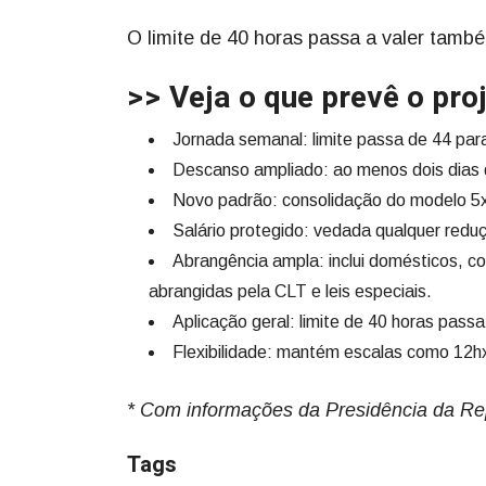
O limite de 40 horas passa a valer també
>> Veja o que prevê o proj
Jornada semanal: limite passa de 44 par
Descanso ampliado: ao menos dois dias
Novo padrão: consolidação do modelo 5x
Salário protegido: vedada qualquer reduç
Abrangência ampla: inclui domésticos, com
abrangidas pela CLT e leis especiais.
Aplicação geral: limite de 40 horas pass
Flexibilidade: mantém escalas como 12hx
* Com informações da Presidência da Re
Tags