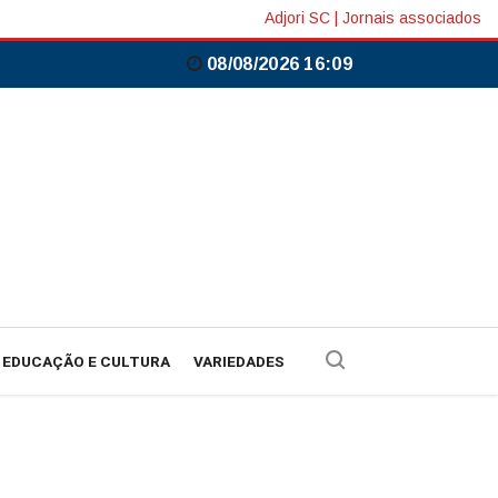
Adjori SC
|
Jornais associados
08/08/2026 16:09
EDUCAÇÃO E CULTURA
VARIEDADES