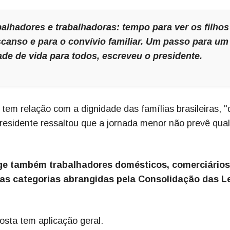
alhadores e trabalhadoras: tempo para ver os filhos
scanso e para o convívio familiar. Um passo para um
ade de vida para todos, escreveu o presidente.
tem relação com a dignidade das famílias brasileiras, "
presidente ressaltou que a jornada menor não prevê qua
e também trabalhadores domésticos, comerciários
tras categorias abrangidas pela Consolidação das L
osta tem aplicação geral.