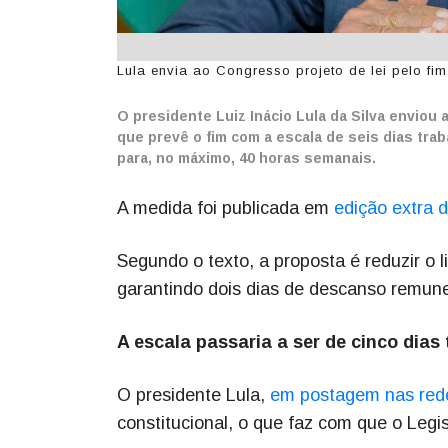
Lula envia ao Congresso projeto de lei pelo fim
O presidente Luiz Inácio Lula da Silva enviou a
que prevê o fim com a escala de seis dias tra
para, no máximo, 40 horas semanais.
A medida foi publicada em
edição extra d
Segundo o texto, a proposta é reduzir o 
garantindo dois dias de descanso remune
A escala passaria a ser de cinco dias
O presidente Lula,
em postagem nas rede
constitucional, o que faz com que o Legi