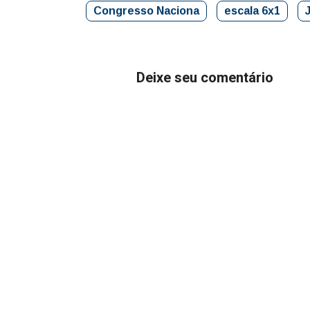
Congresso Naciona
escala 6x1
Deixe seu comentário