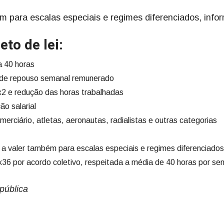
m para escalas especiais e regimes diferenciados, info
eto de lei:
a 40 horas
 de repouso semanal remunerado
2 e redução das horas trabalhadas
ão salarial
erciário, atletas, aeronautas, radialistas e outras categorias
a a valer também para escalas especiais e regimes diferenciados
36 por acordo coletivo, respeitada a média de 40 horas por s
pública