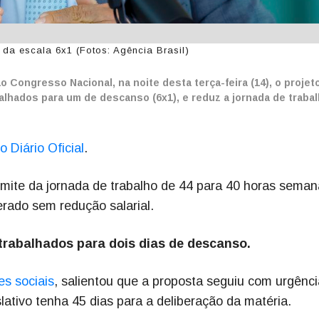
 da escala 6x1 (Fotos: Agência Brasil)
o Congresso Nacional, na noite desta terça-feira (14), o projeto
balhados para um de descanso (6x1), e reduz a jornada de traba
o Diário Oficial
.
limite da jornada de trabalho de 44 para 40 horas seman
rado sem redução salarial.
 trabalhados para dois dias de descanso.
s sociais
, salientou que a proposta seguiu com urgênci
slativo tenha 45 dias para a deliberação da matéria.