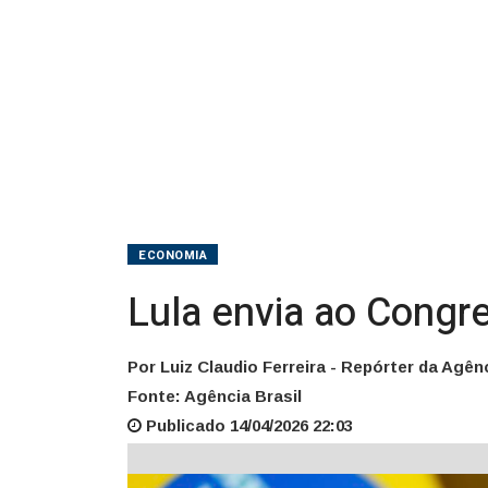
escala
6x1
ECONOMIA
Lula envia ao Congre
Por Luiz Claudio Ferreira - Repórter da Agênc
Fonte: Agência Brasil
Publicado 14/04/2026 22:03