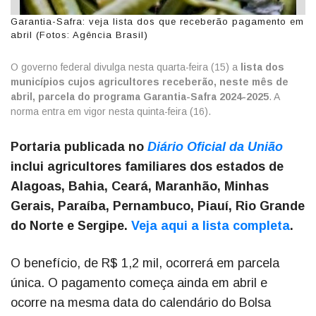
Garantia-Safra: veja lista dos que receberão pagamento em
abril (Fotos: Agência Brasil)
O governo federal divulga nesta quarta-feira (15) a
lista dos
municípios cujos agricultores receberão, neste mês de
abril, parcela do programa Garantia-Safra 2024-2025
. A
norma entra em vigor nesta quinta-feira (16).
Portaria publicada no
Diário Oficial da União
inclui agricultores familiares dos estados de
Alagoas, Bahia, Ceará, Maranhão, Minhas
Gerais, Paraíba, Pernambuco, Piauí, Rio Grande
do Norte e Sergipe.
Veja aqui a lista completa
.
O benefício, de R$ 1,2 mil, ocorrerá em parcela
única. O pagamento começa ainda em abril e
ocorre na mesma data do calendário do Bolsa