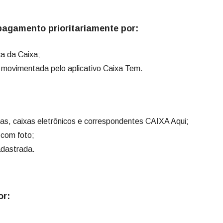
pagamento prioritariamente por:
a da Caixa;
movimentada pelo aplicativo Caixa Tem.
, caixas eletrônicos e correspondentes CAIXA Aqui;
com foto;
dastrada.
or: