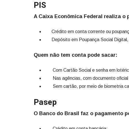
PIS
A Caixa Econômica Federal realiza o 
Crédito em conta corrente ou poupanç
Depósito em Poupança Social Digital, 
Quem não tem conta pode sacar:
Com Cartão Social e senha em lotéricas
Nas agências, com documento oficial 
Sem cartão, por meio de biometria ca
Pasep
O Banco do Brasil faz o pagamento p
Crédito em conta bancária;