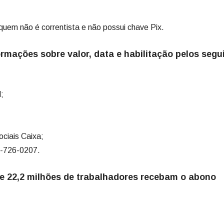
em não é correntista e não possui chave Pix.
rmações sobre valor, data e habilitação pelos segu
;
;
ciais Caixa;
-726-0207.
 de 22,2 milhões de trabalhadores recebam o abono