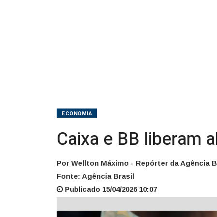
e
abril
ECONOMIA
Caixa e BB liberam a
Por Wellton Máximo - Repórter da Agência B
Fonte: Agência Brasil
Publicado 15/04/2026 10:07