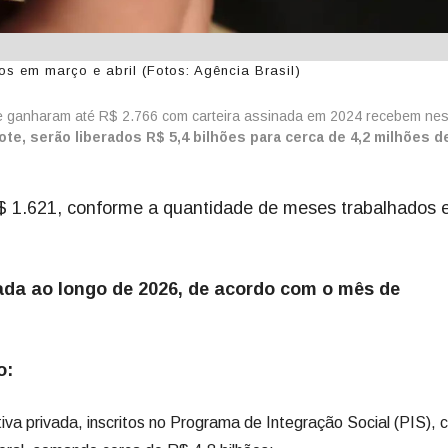
s em março e abril (Fotos: Agência Brasil)
e ganharam até R$ 2.766 com carteira assinada em 2024 recebem nes
ote, serão liberados R$ 5,4 bilhões para cerca de 4,2 milhões d
R$ 1.621, conforme a quantidade de meses trabalhados
ada ao longo de 2026, de acordo com o mês de
o:
va privada, inscritos no Programa de Integração Social (PIS),