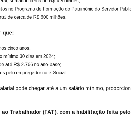
ral, somando cerca de R$ 4,8 bilhões;
itos no Programa de Formação do Patrimônio do Servidor Públi
otal de cerca de R$ 600 milhões.
r que:
os cinco anos;
o mínimo 30 dias em 2024;
 até R$ 2.766 no ano-base;
s pelo empregador no e-Social.
salarial pode chegar até a um salário mínimo, proporcion
o Trabalhador (FAT), com a habilitação feita pelo