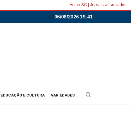
Adjori SC
|
Jornais associados
06/08/2026 19:41
EDUCAÇÃO E CULTURA
VARIEDADES