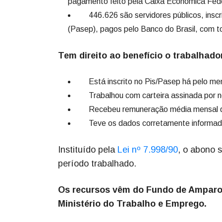
pagamento feito pela Caixa Econômica Fede
446.626 são servidores públicos, inscr
(Pasep), pagos pelo Banco do Brasil, com t
Tem direito ao benefício o trabalhado
Está inscrito no Pis/Pasep há pelo men
Trabalhou com carteira assinada por n
Recebeu remuneração média mensal de
Teve os dados corretamente informado
Instituído pela
Lei nº 7.998/90
, o abono 
período trabalhado.
Os recursos vêm do Fundo de Amparo a
Ministério do Trabalho e Emprego.