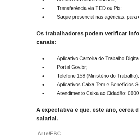
Transferência via TED ou Pix;
Saque presencial nas agências, para qu
Os trabalhadores podem verificar info
canais:
Aplicativo Carteira de Trabalho Digital
Portal Gov.br;
Telefone 158 (Ministério do Trabalho)
Aplicativos Caixa Tem e Benefícios So
Atendimento Caixa ao Cidadão: 0800
A expectativa é que, este ano, cerca
salarial.
Arte/EBC