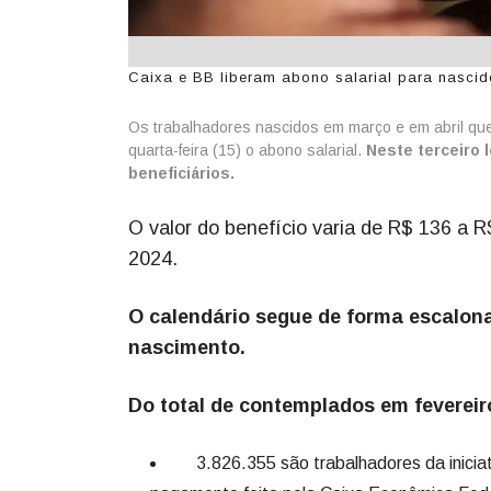
Caixa e BB liberam abono salarial para nascido
Os trabalhadores nascidos em março e em abril qu
quarta-feira (15) o abono salarial.
Neste terceiro l
beneficiários.
O valor do benefício varia de R$ 136 a 
2024.
O calendário segue de forma escalon
nascimento.
Do total de contemplados em fevereir
3.826.355 são trabalhadores da iniciati