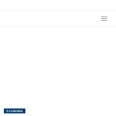
e
abril
ECONOMIA