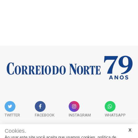
TWITTER
FACEBOOK
INSTAGRAM
WHATSAPP
Cookies.
Ao usar este site você aceita que usamos cookies.
política de