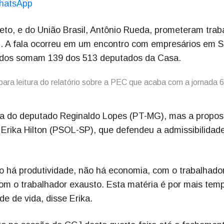
hatsApp
to, e do União Brasil, Antônio Rueda, prometeram trab
x1. A fala ocorreu em um encontro com empresários em 
rtidos somam 139 dos 513 deputados da Casa.
ara leitura do relatório sobre a PEC que acaba com a jornada 6
a do deputado Reginaldo Lopes (PT-MG), mas a propost
Erika Hilton (PSOL-SP), que defendeu a admissibilidad
 há produtividade, não há economia, com o trabalhado
om o trabalhador exausto. Esta matéria é por mais tem
e de vida, disse Erika.