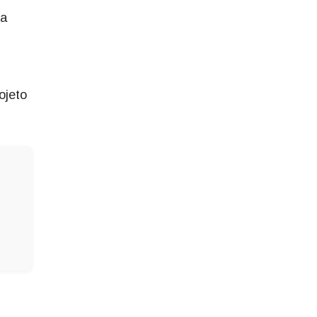
ia
ojeto