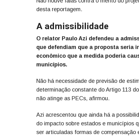
Não houve falas contra o mérito do proj
desta reportagem.
A admissibilidade
O relator Paulo Azi defendeu a admiss
que defendiam que a proposta seria in
econômico que a medida poderia causa
municípios.
Não há necessidade de previsão de estim
determinação constante do Artigo 113 do
não atinge as PECs, afirmou.
Azi acrescentou que ainda há a possibil
do impacto sobre estados e municípios 
ser articuladas formas de compensação 