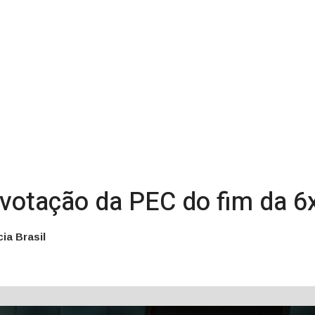
a votação da PEC do fim da 
ia Brasil