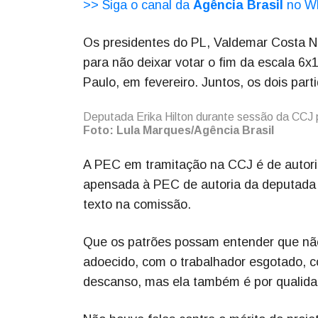
>> Siga o canal da
Agência Brasil
no W
Os presidentes do PL, Valdemar Costa Ne
para não deixar votar o fim da escala 6
Paulo, em fevereiro. Juntos, os dois pa
Deputada Erika Hilton durante sessão da CCJ p
Foto: Lula Marques/Agência Brasil
A PEC em tramitação na CCJ é de autori
apensada à PEC de autoria da deputada 
texto na comissão.
Que os patrões possam entender que não
adoecido, com o trabalhador esgotado, c
descanso, mas ela também é por qualidad