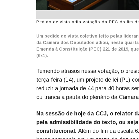
Pedido de vista adia votação da PEC do fim d
Um pedido de vista coletivo feito pelas lider
da Câmara dos Deputados adiou, nesta quarta-f
Emenda à Constituição (PEC) 221 de 2019, que
(6x1).
Temendo atrasos nessa votação, o presid
terça-feira (14), um projeto de lei (PL) 
reduzir a jornada de 44 para 40 horas s
ou tranca a pauta do plenário da Câmara
Na sessão de hoje da CCJ, o relator 
pela admissibilidade do texto, ou sej
constitucional.
Além do fim da escala 6