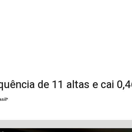
uência de 11 altas e cai 0,
sil*