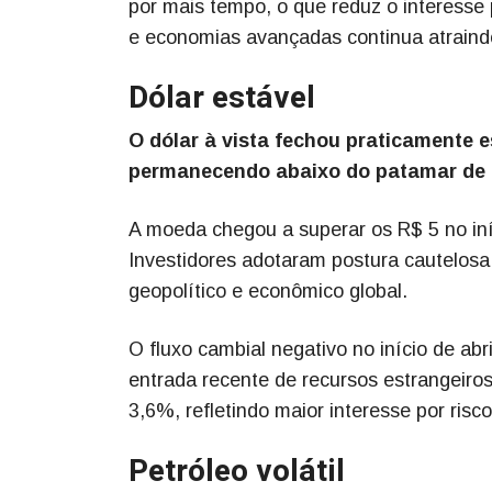
por mais tempo, o que reduz o interesse p
e economias avançadas continua atraindo
Dólar estável
O dólar à vista fechou praticamente e
permanecendo abaixo do patamar de 
A moeda chegou a superar os R$ 5 no iní
Investidores adotaram postura cautelosa
geopolítico e econômico global.
O fluxo cambial negativo no início de ab
entrada recente de recursos estrangeiros
3,6%, refletindo maior interesse por ris
Petróleo volátil