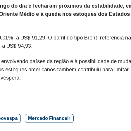
ongo do dia e fecharam próximos da estabilidade, e
o Oriente Médio e à queda nos estoques dos Estados
,01%, a US$ 91,29. O barril do tipo Brent, referência n
, a US$ 94,93.
envolvendo países da região e à possibilidade de mud
dos estoques americanos também contribuiu para limitar
 véspera.
bovespa
Mercado Financeir