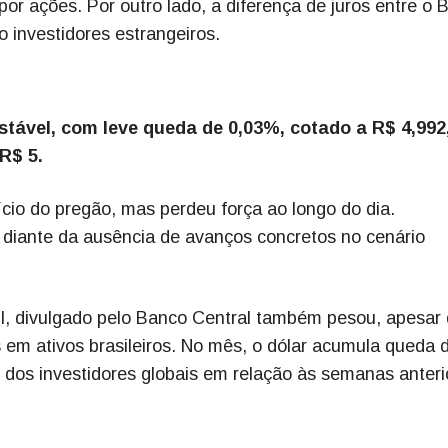
or ações. Por outro lado, a diferença de juros entre o B
 investidores estrangeiros.
stável, com leve queda de 0,03%, cotado a R$ 4,992
R$ 5.
cio do pregão, mas perdeu força ao longo do dia.
 diante da ausência de avanços concretos no cenário
ril, divulgado pelo Banco Central também pesou, apesar
 em ativos brasileiros. No mês, o dólar acumula queda 
co dos investidores globais em relação às semanas anteri