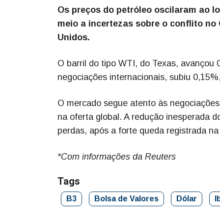
Os preços do petróleo oscilaram ao l
meio a incertezas sobre o conflito n
Unidos.
O barril do tipo WTI, do Texas, avançou 0
negociações internacionais, subiu 0,15%
O mercado segue atento às negociações 
na oferta global. A redução inesperada 
perdas, após a forte queda registrada na
*Com informações da Reuters
Tags
B3
Bolsa de Valores
Dólar
I