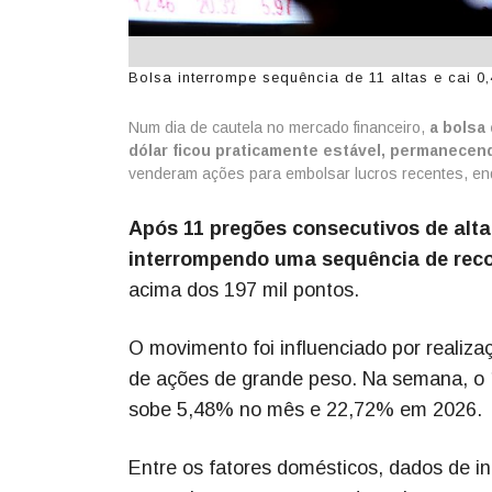
Bolsa interrompe sequência de 11 altas e cai 0
Num dia de cautela no mercado financeiro,
a bolsa
dólar ficou praticamente estável, permanecen
venderam ações para embolsar lucros recentes, enqu
Após 11 pregões consecutivos de alta
interrompendo uma sequência de rec
acima dos 197 mil pontos.
O movimento foi influenciado por realiz
de ações de grande peso. Na semana, o ín
sobe 5,48% no mês e 22,72% em 2026.
Entre os fatores domésticos, dados de in