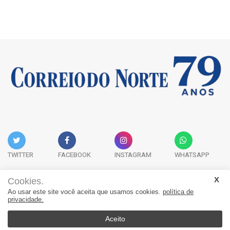
TWITTER
FACEBOOK
INSTAGRAM
WHATSAPP
Cookies.
Ao usar este site você aceita que usamos cookies.
política de
Acervo Digital
Fale Conosco
Quem Somos
privacidade.
JORNAL CORREIO DO NORTE - Whatsapp: 47 9 8865-7880
Aceito