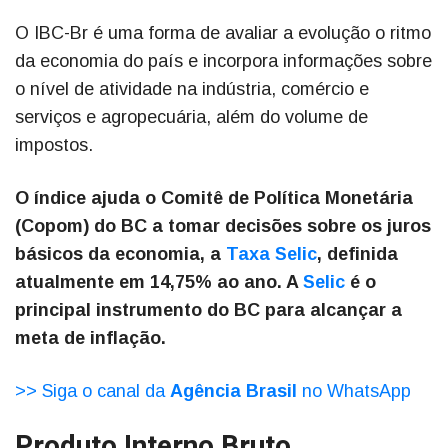
O IBC-Br é uma forma de avaliar a evolução o ritmo
da economia do país e incorpora informações sobre
o nível de atividade na indústria, comércio e
serviços e agropecuária, além do volume de
impostos.
O índice ajuda o Comitê de Política Monetária
(Copom) do BC a tomar decisões sobre os juros
básicos da economia, a
Taxa Selic
, definida
atualmente em 14,75% ao ano. A
Selic
é o
principal instrumento do BC para alcançar a
meta de inflação.
>> Siga o canal da
Agência Brasil
no WhatsApp
Produto Interno Bruto