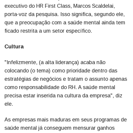
executivo do HR First Class, Marcos Scaldelai,
porta-voz da pesquisa. Isso significa, segundo ele,
que a preocupação com a saúde mental ainda tem
ficado restrita a um setor específico.
Cultura
"Infelizmente, (a alta liderança) acaba não
colocando (o tema) como prioridade dentro das
estratégias de negócios e tratam o assunto apenas
como responsabilidade do RH. A saúde mental
precisa estar inserida na cultura da empresa", diz
ele.
As empresas mais maduras em seus programas de
saúde mental já conseguem mensurar ganhos