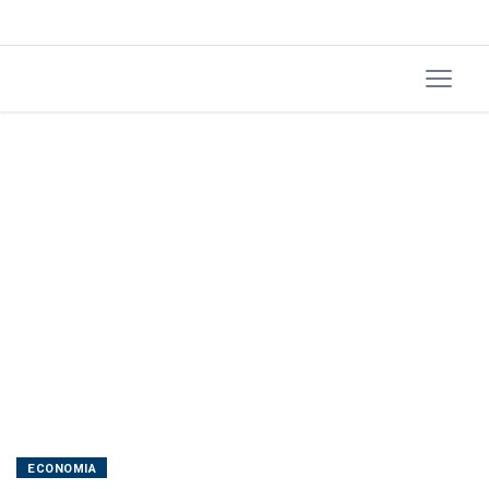
Airlines
ECONOMIA